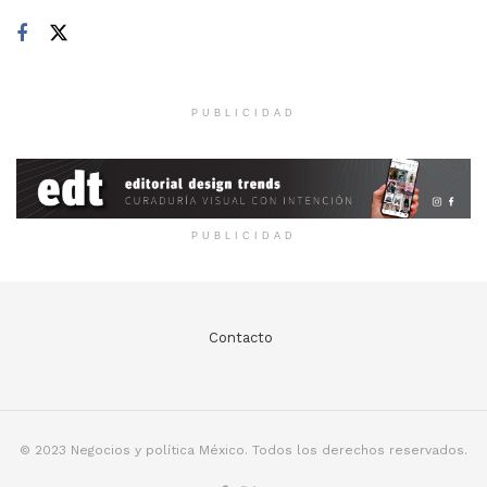
PUBLICIDAD
PUBLICIDAD
Contacto
© 2023 Negocios y política México. Todos los derechos reservados.