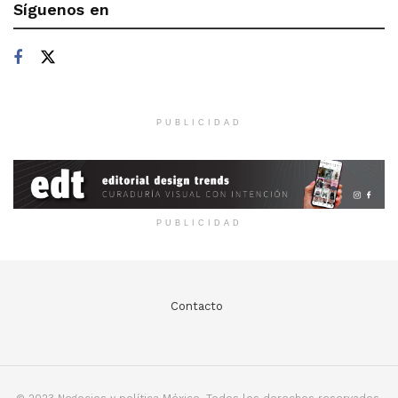
Síguenos en
PUBLICIDAD
PUBLICIDAD
Contacto
© 2023 Negocios y política México. Todos los derechos reservados.