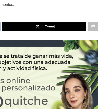
amentos.
Tweet