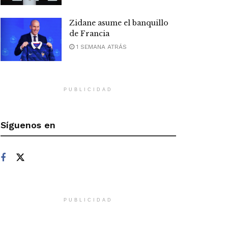
Zidane asume el banquillo
de Francia
1 SEMANA ATRÁS
PUBLICIDAD
Síguenos en
PUBLICIDAD