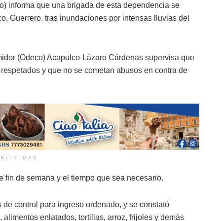
o) informa que una brigada de esta dependencia se
, Guerrero, tras inundaciones por intensas lluvias del
umidor (Odeco) Acapulco-Lázaro Cárdenas supervisa que
n respetados y que no se cometan abusos en contra de
BLICIDAD
e fin de semana y el tiempo que sea necesario.
de control para ingreso ordenado, y se constató
limentos enlatados, tortillas, arroz, frijoles y demás