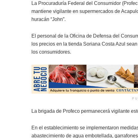
La Procuraduría Federal del Consumidor (Profec
mantiene vigilante en supermercados de Acapulco
huracán “John”.
El personal de la Oficina de Defensa del Cons
los precios en la tienda Soriana Costa Azul sea
los consumidores.
PU
La brigada de Profeco permanecerá vigilante est
En el establecimiento se implementaron medidas 
abastecimiento de agua embotellada, garrafones, a