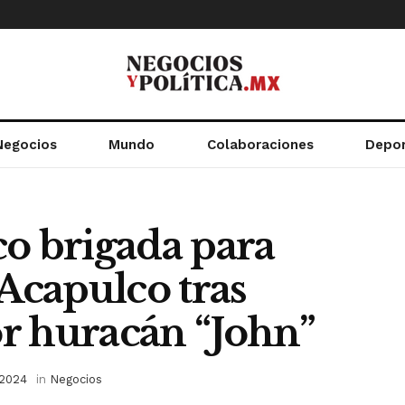
Negocios
Mundo
Colaboraciones
Depo
co brigada para
 Acapulco tras
r huracán “John”
 2024
in
Negocios