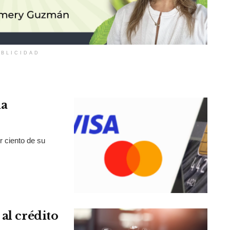
BLICIDAD
la
r ciento de su
al crédito