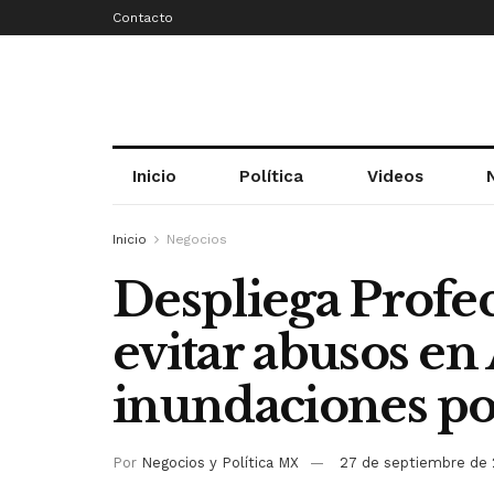
Contacto
Inicio
Política
Videos
Inicio
Negocios
Despliega Profe
evitar abusos en
inundaciones po
Por
Negocios y Política MX
27 de septiembre de