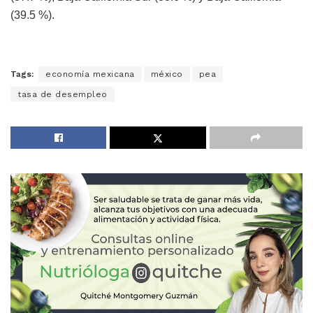
(39.5 %).
Tags:
economía mexicana
méxico
pea
tasa de desempleo