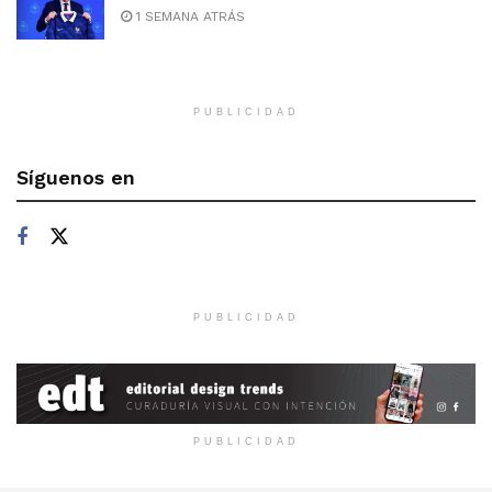
1 SEMANA ATRÁS
PUBLICIDAD
Síguenos en
PUBLICIDAD
PUBLICIDAD