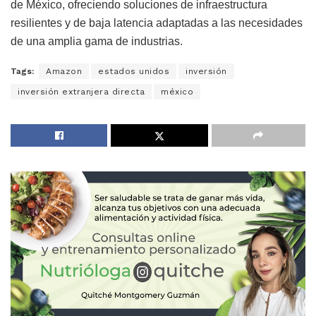
de México, ofreciendo soluciones de infraestructura
resilientes y de baja latencia adaptadas a las necesidades
de una amplia gama de industrias.
Tags:
Amazon
estados unidos
inversión
inversión extranjera directa
méxico