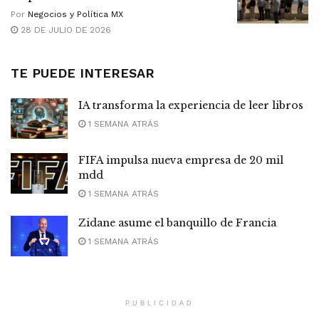
Por
Negocios y Política MX
28 DE JULIO DE 2026
TE PUEDE INTERESAR
IA transforma la experiencia de leer libros
1 SEMANA ATRÁS
FIFA impulsa nueva empresa de 20 mil
mdd
1 SEMANA ATRÁS
Zidane asume el banquillo de Francia
1 SEMANA ATRÁS
PUBLICIDAD