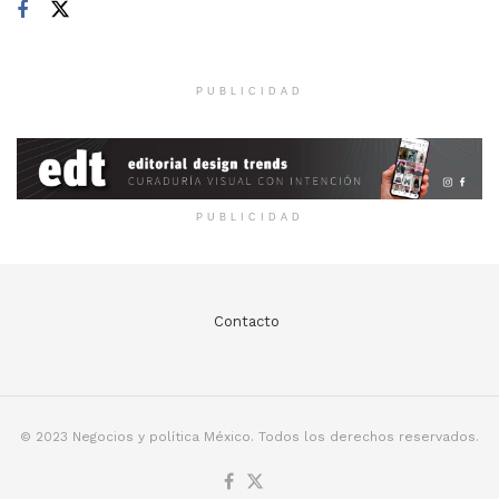
PUBLICIDAD
PUBLICIDAD
Contacto
© 2023 Negocios y política México. Todos los derechos reservados.