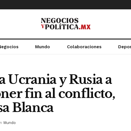
Negocios
Mundo
Colaboraciones
Depo
 Ucrania y Rusia a
er fin al conflicto,
asa Blanca
in
Mundo