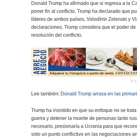
Donald Trump ha afirmado que si regresa a la Ca
poner fin al conflicto. Trump ha declarado que pu
líderes de ambos países, Volodímir Zelenski y V
declaraciones, Trump considera que el poder de 
resolución del conflicto.
PU
Lee también:
Donald Trump arrasa en las primari
Trump ha insistido en que su enfoque no se trata
guerra y detener la muerte de personas tanto r
necesario, presionaría a Ucrania para que reco
sido un punto conflictivo en las negociaciones ant