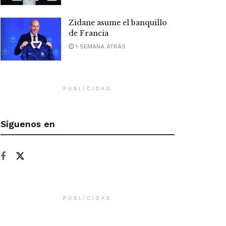
Zidane asume el banquillo
de Francia
1 SEMANA ATRÁS
PUBLICIDAD
Síguenos en
PUBLICIDAD