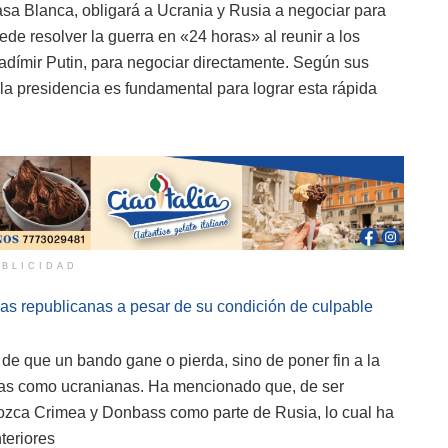
sa Blanca, obligará a Ucrania y Rusia a negociar para
ede resolver la guerra en «24 horas» al reunir a los
ladímir Putin, para negociar directamente. Según sus
la presidencia es fundamental para lograr esta rápida
BLICIDAD
as republicanas a pesar de su condición de culpable
 de que un bando gane o pierda, sino de poner fin a la
usas como ucranianas. Ha mencionado que, de ser
nozca Crimea y Donbass como parte de Rusia, lo cual ha
eriores​