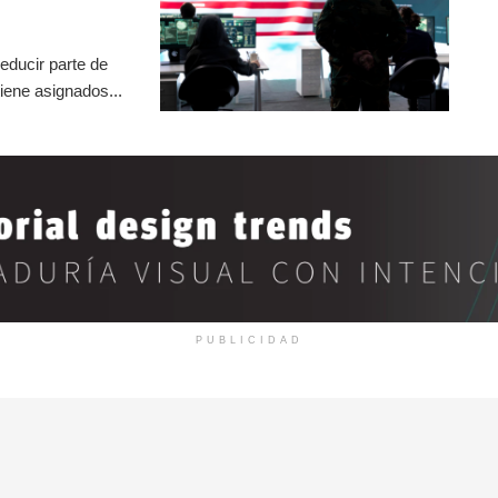
educir parte de
iene asignados...
PUBLICIDAD