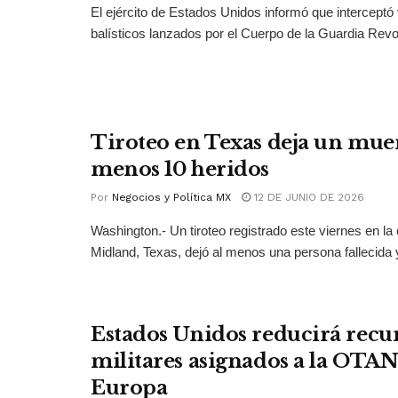
El ejército de Estados Unidos informó que interceptó 
balísticos lanzados por el Cuerpo de la Guardia Revol
Tiroteo en Texas deja un muer
menos 10 heridos
Por
Negocios y Política MX
12 DE JUNIO DE 2026
Washington.- Un tiroteo registrado este viernes en la
Midland, Texas, dejó al menos una persona fallecida y
Estados Unidos reducirá recu
militares asignados a la OTAN
Europa