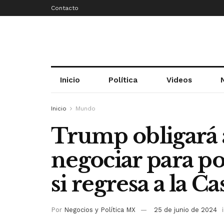
Contacto
Inicio
Política
Videos
Inicio
Mundo
Trump obligará a
negociar para pon
si regresa a la C
Por
Negocios y Política MX
25 de junio de 2024