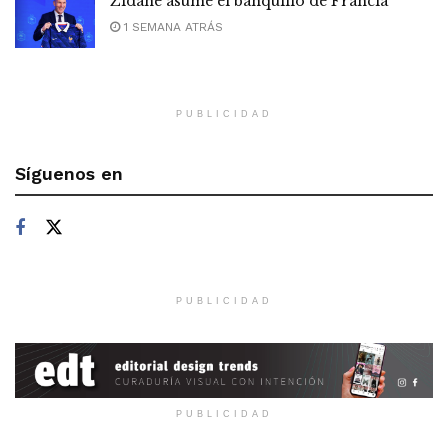
Zidane asume el banquillo de Francia
1 SEMANA ATRÁS
PUBLICIDAD
Síguenos en
PUBLICIDAD
PUBLICIDAD