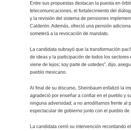
Entre sus propuestas destacan la puesta en órbit
telecomunicaciones, el fortalecimiento del diálog
y la revisión del sistema de pensiones implement
Calderón. Además, ofreció una pensión adiciona
someterá a la revocación de mandato.
La candidata subrayó que la transformación pacífi
de ideas y la participación de todos los sectore
viene de lejos; soy parte de ustedes”, dijo, asegu
pueblo mexicano.
Al final de su discurso, Sheinbaum enfatizó la i
agradeció por enseñar a confiar en el pueblo y 
ninguna adversidad; a no arrodillarnos frente al 
espectacular de gobierno junto con el pueblo de
La candidata cerró su intervención recordando el