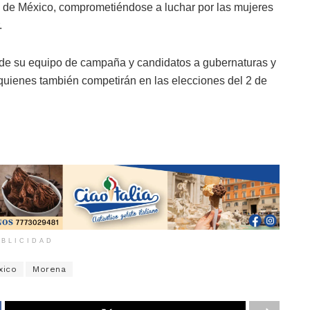
 de México, comprometiéndose a luchar por las mujeres
.
e su equipo de campaña y candidatos a gubernaturas y
 quienes también competirán en las elecciones del 2 de
BLICIDAD
xico
Morena