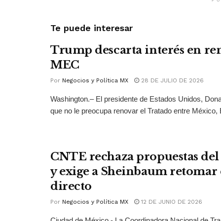
PU
Te puede interesar
Trump descarta interés en ren
MEC
Por
Negocios y Política MX
28 DE JULIO DE 2026
Washington.– El presidente de Estados Unidos, Dona
que no le preocupa renovar el Tratado entre México, 
CNTE rechaza propuestas del
y exige a Sheinbaum retomar 
directo
Por
Negocios y Política MX
12 DE JUNIO DE 2026
Ciudad de México.- La Coordinadora Nacional de Tra