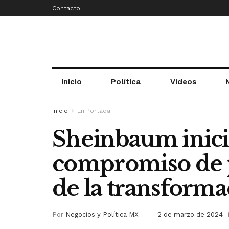
Contacto
Inicio
Política
Videos
Inicio
En Portada
Sheinbaum inic
compromiso de p
de la transforma
Por
Negocios y Política MX
2 de marzo de 2024