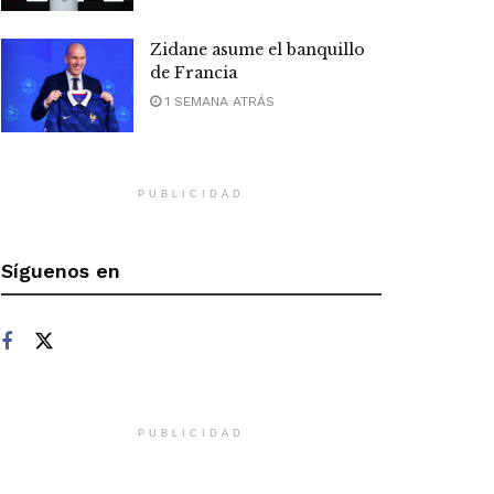
Zidane asume el banquillo
de Francia
1 SEMANA ATRÁS
PUBLICIDAD
Síguenos en
PUBLICIDAD