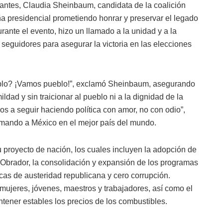
zantes, Claudia Sheinbaum, candidata de la coalición
 presidencial prometiendo honrar y preservar el legado
ante el evento, hizo un llamado a la unidad y a la
s seguidores para asegurar la victoria en las elecciones
blo? ¡Vamos pueblo!”, exclamó Sheinbaum, asegurando
ad y sin traicionar al pueblo ni a la dignidad de la
os a seguir haciendo política con amor, no con odio”,
ormando a México en el mejor país del mundo.
proyecto de nación, los cuales incluyen la adopción de
 Obrador, la consolidación y expansión de los programas
ticas de austeridad republicana y cero corrupción.
mujeres, jóvenes, maestros y trabajadores, así como el
ener estables los precios de los combustibles.