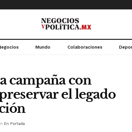
Negocios
Mundo
Colaboraciones
Depo
ia campaña con
reservar el legado
ción
in
En Portada