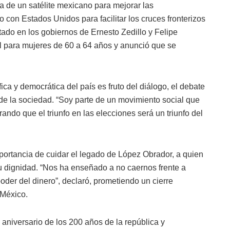
a de un satélite mexicano para mejorar las
o con Estados Unidos para facilitar los cruces fronterizos
ado en los gobiernos de Ernesto Zedillo y Felipe
l para mujeres de 60 a 64 años y anunció que se
ca y democrática del país es fruto del diálogo, el debate
s de la sociedad. “Soy parte de un movimiento social que
rando que el triunfo en las elecciones será un triunfo del
mportancia de cuidar el legado de López Obrador, a quien
su dignidad. “Nos ha enseñado a no caernos frente a
poder del dinero”, declaró, prometiendo un cierre
 México.
 aniversario de los 200 años de la república y