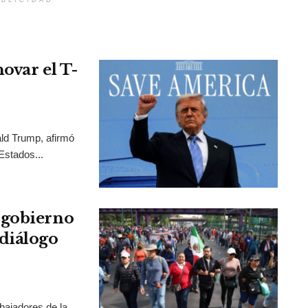
BLICIDAD
ovar el T-
ld Trump, afirmó
Estados...
 gobierno
diálogo
bajadores de la