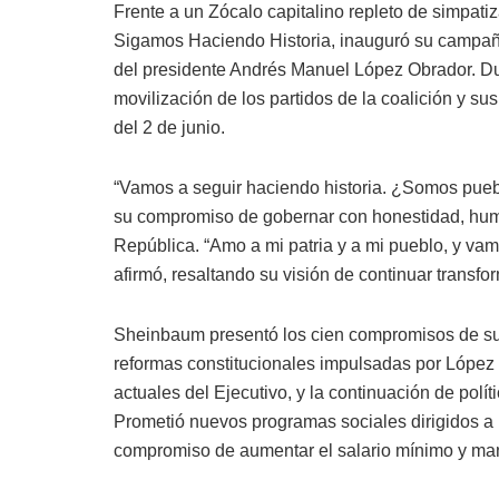
Frente a un Zócalo capitalino repleto de simpati
Sigamos Haciendo Historia, inauguró su campaña
del presidente Andrés Manuel López Obrador. Dur
movilización de los partidos de la coalición y su
del 2 de junio.
“Vamos a seguir haciendo historia. ¿Somos pue
su compromiso de gobernar con honestidad, humild
República. “Amo a mi patria y a mi pueblo, y vam
afirmó, resaltando su visión de continuar transf
Sheinbaum presentó los cien compromisos de su 
reformas constitucionales impulsadas por López
actuales del Ejecutivo, y la continuación de polí
Prometió nuevos programas sociales dirigidos a 
compromiso de aumentar el salario mínimo y mant