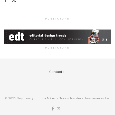
PUBLICIDAD
PUBLICIDAD
Contacto
© 2023 Negocios y política México. Todos los derechos reservados.