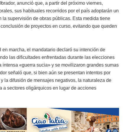
rador, anunció que, a partir del próximo viernes,
orales, sus habituales recorridos por el país adoptarán un
 la supervisión de obras públicas. Esta medida tiene
la conclusión de proyectos en curso, evitando que queden
l en marcha, el mandatario declaró su intención de
o las dificultades enfrentadas durante las elecciones
a intensa «guerra sucia» y se movilizaron grandes sumas
ador señaló que, si bien aún se presentan intentos por
 y la difusión de mensajes negativos, la naturaleza de
 a sectores oligárquicos en lugar de acciones