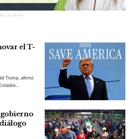
BLICIDAD
ovar el T-
ld Trump, afirmó
Estados...
 gobierno
diálogo