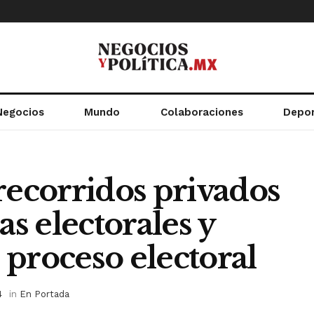
Negocios
Mundo
Colaboraciones
Depo
ecorridos privados
s electorales y
l proceso electoral
4
in
En Portada