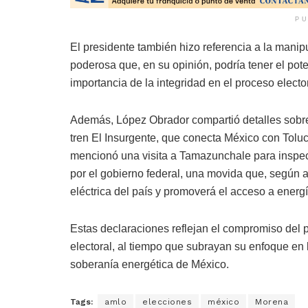
PU
El presidente también hizo referencia a la mani
poderosa que, en su opinión, podría tener el pot
importancia de la integridad en el proceso elector
Además, López Obrador compartió detalles sobre 
tren El Insurgente, que conecta México con Tolu
mencionó una visita a Tamazunchale para inspecc
por el gobierno federal, una movida que, según a
eléctrica del país y promoverá el acceso a ener
Estas declaraciones reflejan el compromiso del p
electoral, al tiempo que subrayan su enfoque en l
soberanía energética de México.
Tags:
amlo
elecciones
méxico
Morena