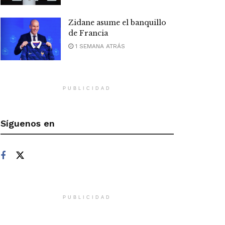
Zidane asume el banquillo
de Francia
1 SEMANA ATRÁS
PUBLICIDAD
Síguenos en
PUBLICIDAD