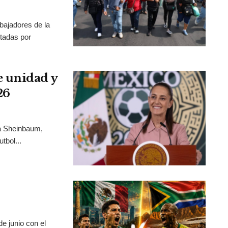
bajadores de la
tadas por
 unidad y
26
ia Sheinbaum,
tbol...
e junio con el