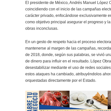
El presidente de México, Andrés Manuel López Ob
coincidiendo con el inicio de las campañas elect
carácter privado, enfocándose exclusivamente en
como objetivo principal asegurar el progreso y 
obras inconclusas.
En un gesto de respeto hacia el proceso electora
mantenerse al margen de las campañas, recordand
de 2018, donde, según sus palabras, se vivió un
de dinero para influir en el resultado. López Obr
desestabilizar mediante el uso de redes sociales
estos ataques ha cambiado, atribuyéndolos ahora
orquestadas directamente por el Estado.