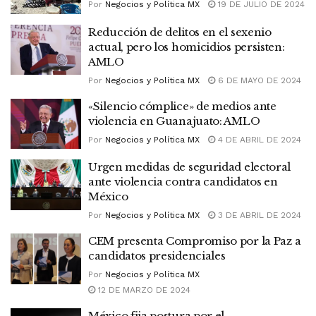
Por
Negocios y Política MX
19 DE JULIO DE 2024
Reducción de delitos en el sexenio
actual, pero los homicidios persisten:
AMLO
Por
Negocios y Política MX
6 DE MAYO DE 2024
«Silencio cómplice» de medios ante
violencia en Guanajuato: AMLO
Por
Negocios y Política MX
4 DE ABRIL DE 2024
Urgen medidas de seguridad electoral
ante violencia contra candidatos en
México
Por
Negocios y Política MX
3 DE ABRIL DE 2024
CEM presenta Compromiso por la Paz a
candidatos presidenciales
Por
Negocios y Política MX
12 DE MARZO DE 2024
México fija postura por el