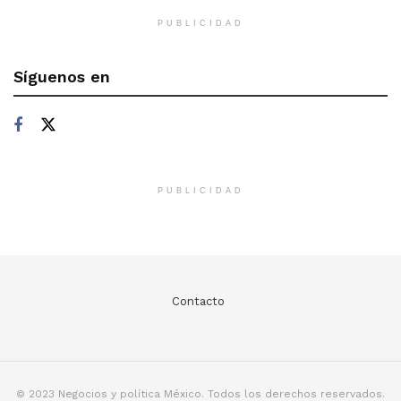
PUBLICIDAD
Síguenos en
PUBLICIDAD
Contacto
© 2023 Negocios y política México. Todos los derechos reservados.