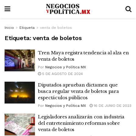
Inicio
Etiqueta
venta de boletos
Etiqueta:
venta de boletos
Tren Maya registra tendencia al alza en
venta de boletos
Por
Negocios y Política MX
5 DE AGOSTO DE 2024
Diputados aprueban dictamen que
busca regular venta de boletos para
espectáculos públicos
Por
Negocios y Política MX
16 DE JUNIO DE 2023
Legisladores analizarán con industria
del entretenimiento reformas sobre
venta de boletos