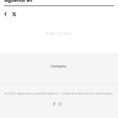
Síguenos en
PUBLICIDAD
Contacto
© 2023 Negocios y política México. Todos los derechos reservados.