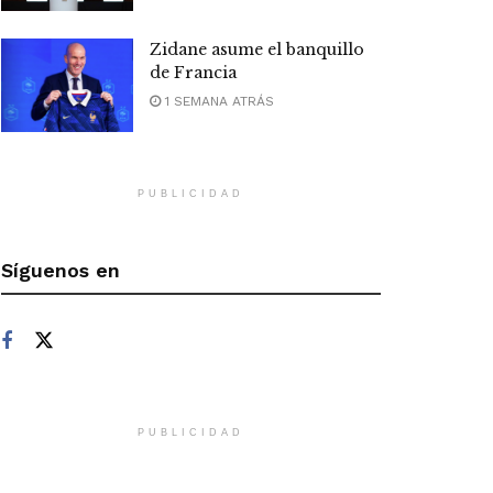
Zidane asume el banquillo
de Francia
1 SEMANA ATRÁS
PUBLICIDAD
Síguenos en
PUBLICIDAD