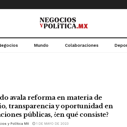
Negocios
Mundo
Colaboraciones
Depo
do avala reforma en materia de
io, transparencia y oportunidad en
aciones públicas, ¿en qué consiste?
ios y Política MX
1 DE MAYO DE 2023