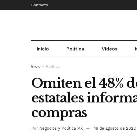
Contacto
Inicio
Política
Videos
Inicio
Política
Omiten el 48% de
estatales inform
compras
Por
Negocios y Política MX
16 de agosto de 2022