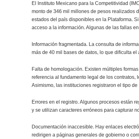
El Instituto Mexicano para la Competitividad (I
monto de 346 mil millones de pesos realizados du
estados del país disponibles en la Plataforma. Si
acceso a la información. Algunas de las fallas e
Información fragmentada. La consulta de inform
más de 40 mil bases de datos, lo que dificulta el 
Falta de homologación. Existen múltiples formas 
referencia al fundamento legal de los contratos, l
Asimismo, las instituciones registraron el tipo d
Errores en el registro. Algunos procesos están r
y se utilizan caracteres erróneos para capturar
Documentación inaccesible. Hay enlaces electró
redirigen a páginas generales de gobierno o con