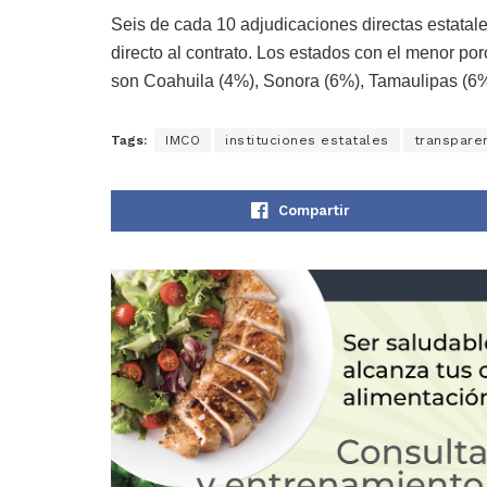
Seis de cada 10 adjudicaciones directas estata
directo al contrato. Los estados con el menor po
son Coahuila (4%), Sonora (6%), Tamaulipas (6%)
Tags:
IMCO
instituciones estatales
transpare
Compartir