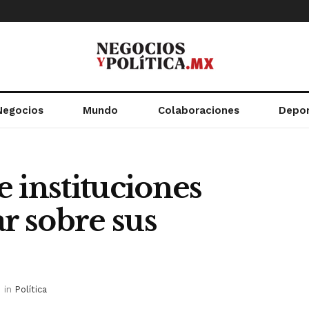
Negocios
Mundo
Colaboraciones
Depo
 instituciones
ar sobre sus
in
Política