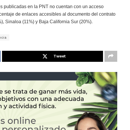
les publicadas en la PNT no cuentan con un acceso
rcentaje de enlaces accesibles al documento del contrato
, Sinaloa (11%) y Baja California Sur (20%).
ncia
Tweet