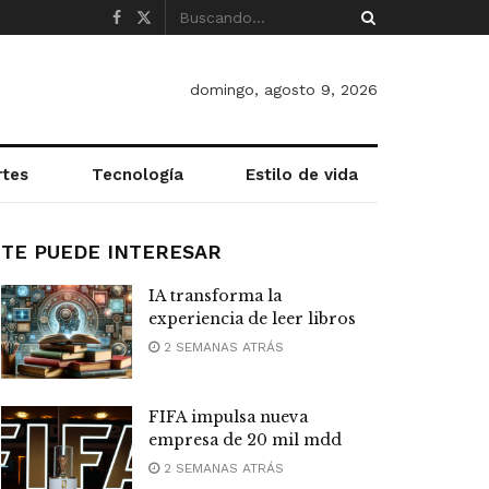
domingo, agosto 9, 2026
rtes
Tecnología
Estilo de vida
TE PUEDE INTERESAR
IA transforma la
experiencia de leer libros
2 SEMANAS ATRÁS
FIFA impulsa nueva
empresa de 20 mil mdd
2 SEMANAS ATRÁS