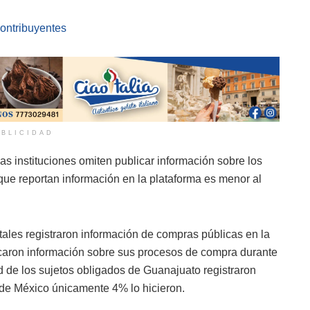
contribuyentes
BLICIDAD
as instituciones omiten publicar información sobre los
que reportan información en la plataforma es menor al
tales registraron información de compras públicas en la
licaron información sobre sus procesos de compra durante
d de los sujetos obligados de Guanajuato registraron
 de México únicamente 4% lo hicieron.