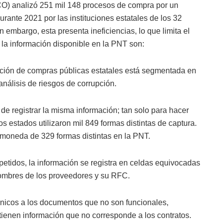
MCO) analizó 251 mil 148 procesos de compra por un
rante 2021 por las instituciones estatales de los 32
n embargo, esta presenta ineficiencias, lo que limita el
n la información disponible en la PNT son:
ación de compras públicas estatales está segmentada en
análisis de riesgos de corrupción.
de registrar la misma información; tan solo para hacer
os estados utilizaron mil 849 formas distintas de captura.
e moneda de 329 formas distintas en la PNT.
epetidos, la información se registra en celdas equivocadas
 nombres de los proveedores y su RFC.
nicos a los documentos que no son funcionales,
tienen información que no corresponde a los contratos.