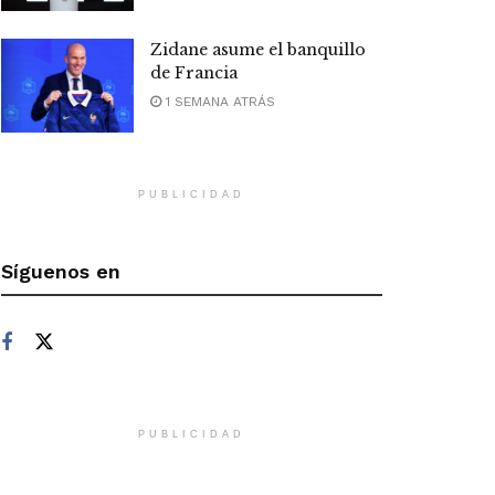
Zidane asume el banquillo
de Francia
1 SEMANA ATRÁS
PUBLICIDAD
Síguenos en
PUBLICIDAD