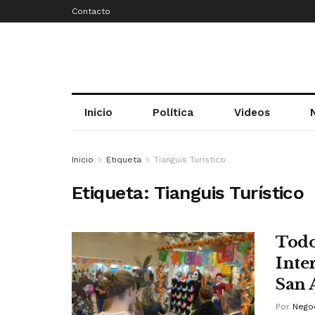
Contacto
Inicio
Política
Videos
Inicio
Etiqueta
Tianguis Turístico
Etiqueta:
Tianguis Turístico
Todo
Inte
San 
Por
Negoc