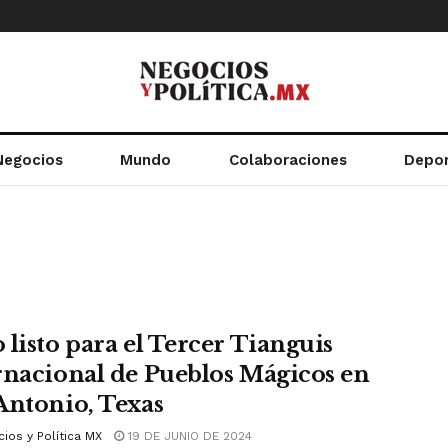
Negocios
Mundo
Colaboraciones
Depo
 listo para el Tercer Tianguis
rnacional de Pueblos Mágicos en
Antonio, Texas
ios y Política MX
19 DE JUNIO DE 2024