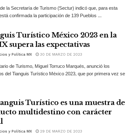
ar de la Secretaría de Turismo (Sectur) indicó que, para esta
 está confirmada la participación de 139 Pueblos ...
guis Turístico México 2023 en la
 supera las expectativas
ios y Política MX
30 DE MARZO DE 2023
tario de Turismo, Miguel Torruco Marqués, anunció los
os del Tianguis Turístico México 2023, que por primera vez se
ianguis Turístico es una muestra de
ucto multidestino con carácter
l
ios y Política MX
29 DE MARZO DE 2023