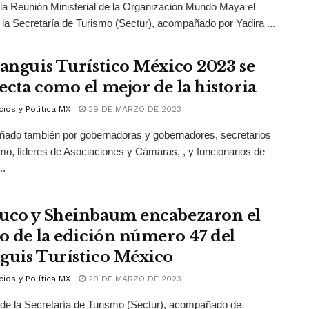
la Reunión Ministerial de la Organización Mundo Maya el
de la Secretaría de Turismo (Sectur), acompañado por Yadira ...
ianguis Turístico México 2023 se
ecta como el mejor de la historia
ios y Política MX
29 DE MARZO DE 2023
ado también por gobernadoras y gobernadores, secretarios
mo, líderes de Asociaciones y Cámaras, , y funcionarios de
..
uco y Sheinbaum encabezaron el
io de la edición número 47 del
guis Turístico México
ios y Política MX
29 DE MARZO DE 2023
ar de la Secretaría de Turismo (Sectur), acompañado de