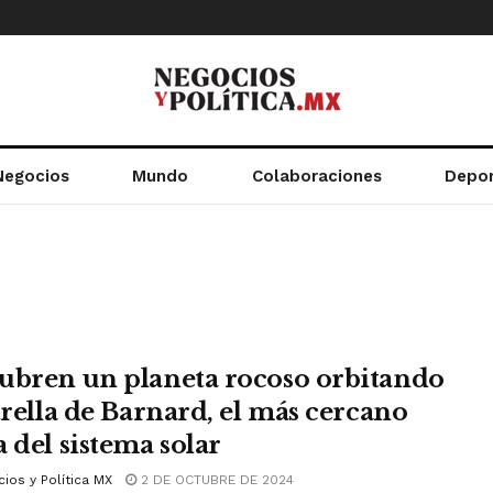
Negocios
Mundo
Colaboraciones
Depo
ubren un planeta rocoso orbitando
strella de Barnard, el más cercano
 del sistema solar
ios y Política MX
2 DE OCTUBRE DE 2024