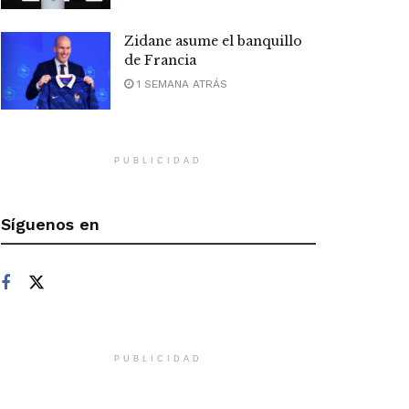
Zidane asume el banquillo
de Francia
1 SEMANA ATRÁS
PUBLICIDAD
Síguenos en
PUBLICIDAD