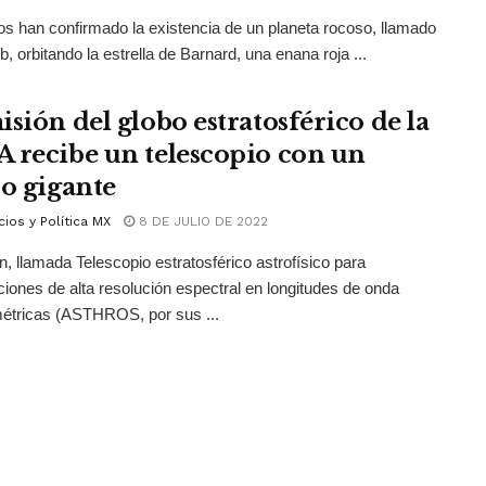
cos han confirmado la existencia de un planeta rocoso, llamado
b, orbitando la estrella de Barnard, una enana roja ...
isión del globo estratosférico de la
 recibe un telescopio con un
jo gigante
ios y Política MX
8 DE JULIO DE 2022
n, llamada Telescopio estratosférico astrofísico para
iones de alta resolución espectral en longitudes de onda
étricas (ASTHROS, por sus ...