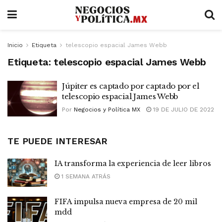
Inicio
Etiqueta
telescopio espacial James Webb
Etiqueta:
telescopio espacial James Webb
Júpiter es captado por captado por el
telescopio espacial James Webb
Por
Negocios y Política MX
19 DE JULIO DE 2022
TE PUEDE INTERESAR
IA transforma la experiencia de leer libros
1 SEMANA ATRÁS
FIFA impulsa nueva empresa de 20 mil
mdd