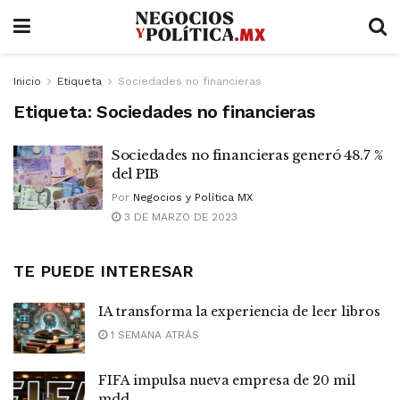
Inicio
Etiqueta
Sociedades no financieras
Etiqueta:
Sociedades no financieras
Sociedades no financieras generó 48.7 %
del PIB
Por
Negocios y Política MX
3 DE MARZO DE 2023
TE PUEDE INTERESAR
IA transforma la experiencia de leer libros
1 SEMANA ATRÁS
FIFA impulsa nueva empresa de 20 mil
mdd