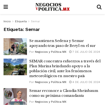
Inicio
Etiqueta
Semar
Etiqueta:
Semar
Se mantienen Sedena y Semar
apoyando tras paso de Beryl en el sur
Por
Negocios y Política MX
7 DE JULIO DE 2024
SEMAR concentra esfuerzos a través del
Plan Marina brindando apoyo a la
población civil, ante los fenómenos
meteorológicos en nuestro país
Por
Negocios y Política MX
4 DE JULIO DE 2024
Semar reconoce a Claudia Sheinbaum
como su próxima comandanta
Por
Negocios y Política MX