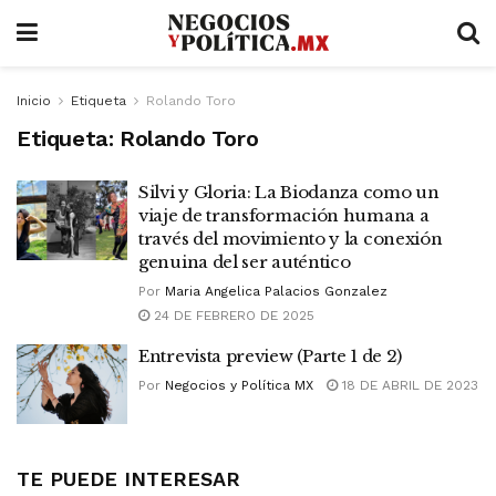
Inicio
Etiqueta
Rolando Toro
Etiqueta:
Rolando Toro
Silvi y Gloria: La Biodanza como un
viaje de transformación humana a
través del movimiento y la conexión
genuina del ser auténtico
Por
Maria Angelica Palacios Gonzalez
24 DE FEBRERO DE 2025
Entrevista preview (Parte 1 de 2)
Por
Negocios y Política MX
18 DE ABRIL DE 2023
TE PUEDE INTERESAR