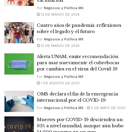
vacunación
Por
Negocios y Política MX
12 DE MARZO DE 2024
Cuatro años de pandemia: reflexiones
sobre el legado y el futuro
Por
Negocios y Política MX
12 DE MARZO DE 2024
Alerta UNAM, emite recomendación
para usar nuevamente el cubrebocas
por cambios en el virus del Covid-19
Por
Negocios y Política MX
1 DE AGOSTO DE 2023
OMS declara el fin de la emergencia
internacional por el COVID-19
Por
Negocios y Política MX
5 DE MAYO DE 2023
Muertes por COVID-19 descienden un
95% a nivel mundial, aunque aún hubo
14 000 muertos en un mes