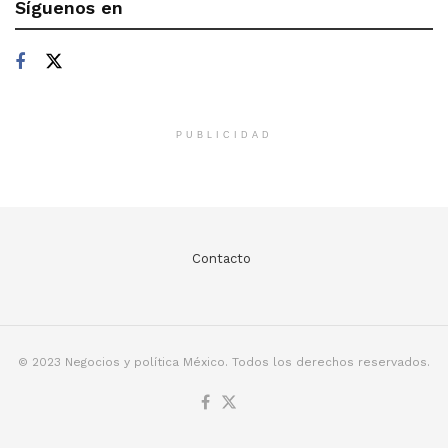
Síguenos en
PUBLICIDAD
Contacto
© 2023 Negocios y política México. Todos los derechos reservados.