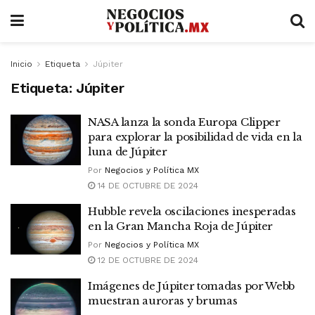
Inicio
Etiqueta
Júpiter
Etiqueta:
Júpiter
NASA lanza la sonda Europa Clipper
para explorar la posibilidad de vida en la
luna de Júpiter
Por
Negocios y Política MX
14 DE OCTUBRE DE 2024
Hubble revela oscilaciones inesperadas
en la Gran Mancha Roja de Júpiter
Por
Negocios y Política MX
12 DE OCTUBRE DE 2024
Imágenes de Júpiter tomadas por Webb
muestran auroras y brumas