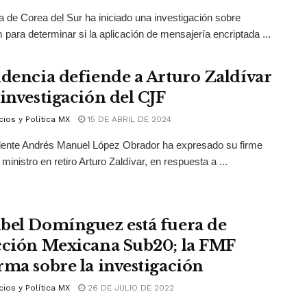
ía de Corea del Sur ha iniciado una investigación sobre
 para determinar si la aplicación de mensajería encriptada ...
idencia defiende a Arturo Zaldívar
 investigación del CJF
ios y Política MX
15 DE ABRIL DE 2024
dente Andrés Manuel López Obrador ha expresado su firme
ministro en retiro Arturo Zaldívar, en respuesta a ...
bel Domínguez está fuera de
cción Mexicana Sub20; la FMF
rma sobre la investigación
ios y Política MX
26 DE JULIO DE 2022