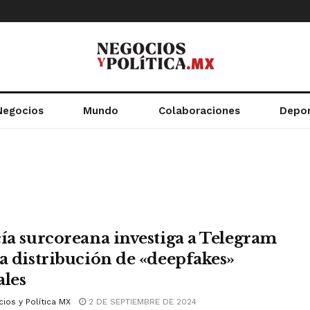
Negocios
Mundo
Colaboraciones
Depo
cía surcoreana investiga a Telegram
la distribución de «deepfakes»
ales
ios y Política MX
2 DE SEPTIEMBRE DE 2024