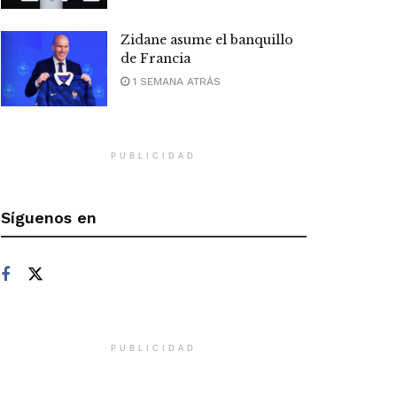
Zidane asume el banquillo
de Francia
1 SEMANA ATRÁS
PUBLICIDAD
Síguenos en
PUBLICIDAD