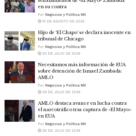
señalamientos de «El Mayo» Zambada
en su contra
Por
Negocios y Política MX
10 DE AGOSTO DE 2024
Hijo de ‘El Chapo’ se declara inocente en
tribunal de Chicago
Por
Negocios y Política MX
30 DE JULIO DE 2024
Necesitamos más información de EUA
sobre detención de Ismael Zambada:
AMLO
Por
Negocios y Política MX
29 DE JULIO DE 2024
AMLO destaca avance en lucha contra
el narcotráfico tras captura de «El Mayo»
en EUA
Por
Negocios y Política MX
26 DE JULIO DE 2024