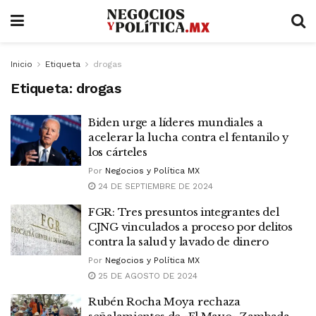
Inicio
Etiqueta
drogas
Etiqueta:
drogas
Biden urge a líderes mundiales a
acelerar la lucha contra el fentanilo y
los cárteles
Por
Negocios y Política MX
24 DE SEPTIEMBRE DE 2024
FGR: Tres presuntos integrantes del
CJNG vinculados a proceso por delitos
contra la salud y lavado de dinero
Por
Negocios y Política MX
25 DE AGOSTO DE 2024
Rubén Rocha Moya rechaza