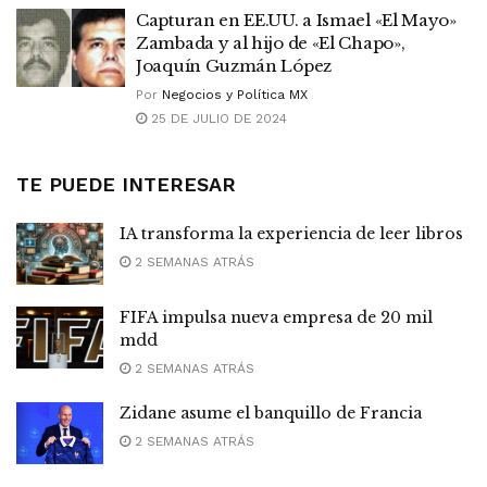
Capturan en EE.UU. a Ismael «El Mayo»
Zambada y al hijo de «El Chapo»,
Joaquín Guzmán López
Por
Negocios y Política MX
25 DE JULIO DE 2024
TE PUEDE INTERESAR
IA transforma la experiencia de leer libros
2 SEMANAS ATRÁS
FIFA impulsa nueva empresa de 20 mil
mdd
2 SEMANAS ATRÁS
Zidane asume el banquillo de Francia
2 SEMANAS ATRÁS