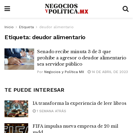
Inicio
Etiqueta
deudor alimentario
Etiqueta:
deudor alimentario
Senado recibe minuta 3 de 3 que
prohíbe a agresor o deudor alimentario
sea servidor público
Por
Negocios y Política MX
14 DE ABRIL DE 2023
TE PUEDE INTERESAR
IA transforma la experiencia de leer libros
1 SEMANA ATRÁS
FIFA impulsa nueva empresa de 20 mil
mdd