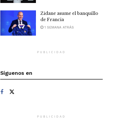
Zidane asume el banquillo
de Francia
1 SEMANA ATRÁS
PUBLICIDAD
Síguenos en
PUBLICIDAD