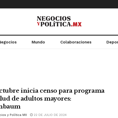
Negocios
Mundo
Colaboraciones
Depo
ctubre inicia censo para programa
alud de adultos mayores:
inbaum
ios y Política MX
22 DE JULIO DE 2024