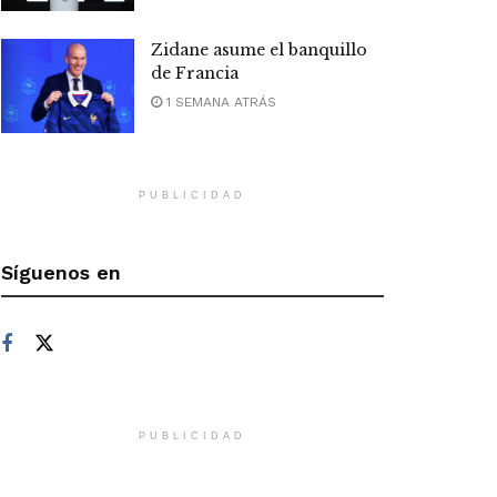
Zidane asume el banquillo
de Francia
1 SEMANA ATRÁS
PUBLICIDAD
Síguenos en
PUBLICIDAD