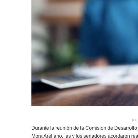
PU
Durante la reunión de la Comisión de Desarrollo
Mora Arellano, las y los senadores acordaron rea