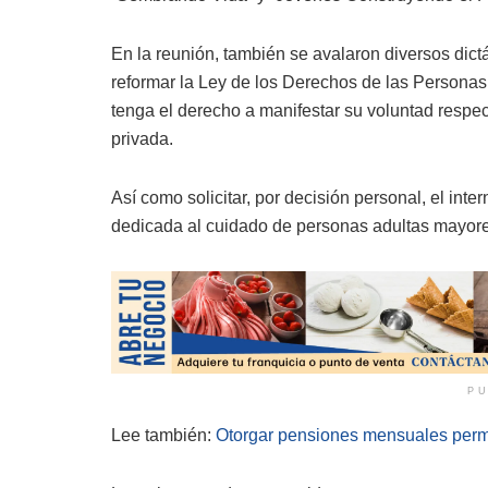
En la reunión, también se avalaron diversos dic
reformar la Ley de los Derechos de las Personas
tenga el derecho a manifestar su voluntad respect
privada.
Así como solicitar, por decisión personal, el inte
dedicada al cuidado de personas adultas mayores
PU
Lee también:
Otorgar pensiones mensuales perma