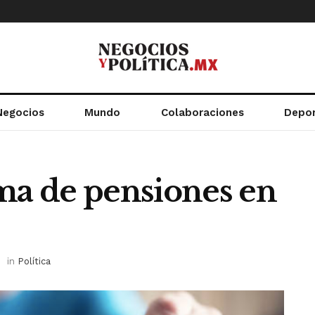
Negocios
Mundo
Colaboraciones
Depo
ema de pensiones en
in
Política