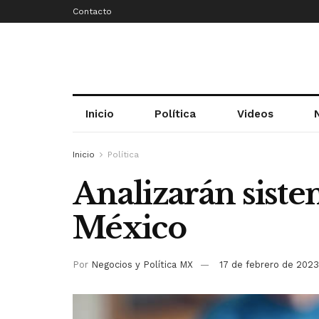
Contacto
Inicio
Política
Videos
Inicio
Política
Analizarán sist
México
Por
Negocios y Política MX
17 de febrero de 2023