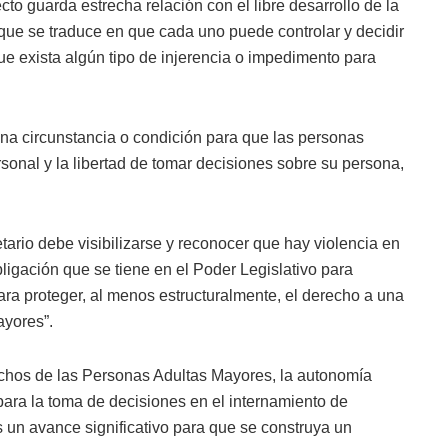
to guarda estrecha relación con el libre desarrollo de la
 que se traduce en que cada uno puede controlar y decidir
ue exista algún tipo de injerencia o impedimento para
guna circunstancia o condición para que las personas
nal y la libertad de tomar decisiones sobre su persona,
tario debe visibilizarse y reconocer que hay violencia en
ligación que se tiene en el Poder Legislativo para
 para proteger, al menos estructuralmente, el derecho a una
ayores”.
chos de las Personas Adultas Mayores, la autonomía
 para la toma de decisiones en el internamiento de
s un avance significativo para que se construya un