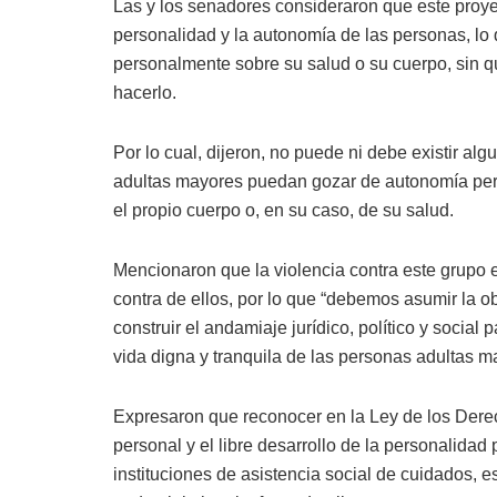
Las y los senadores consideraron que este proyec
personalidad y la autonomía de las personas, lo
personalmente sobre su salud o su cuerpo, sin q
hacerlo.
Por lo cual, dijeron, no puede ni debe existir al
adultas mayores puedan gozar de autonomía perso
el propio cuerpo o, en su caso, de su salud.
Mencionaron que la violencia contra este grupo e
contra de ellos, por lo que “debemos asumir la ob
construir el andamiaje jurídico, político y social
vida digna y tranquila de las personas adultas m
Expresaron que reconocer en la Ley de los Dere
personal y el libre desarrollo de la personalidad
instituciones de asistencia social de cuidados, e