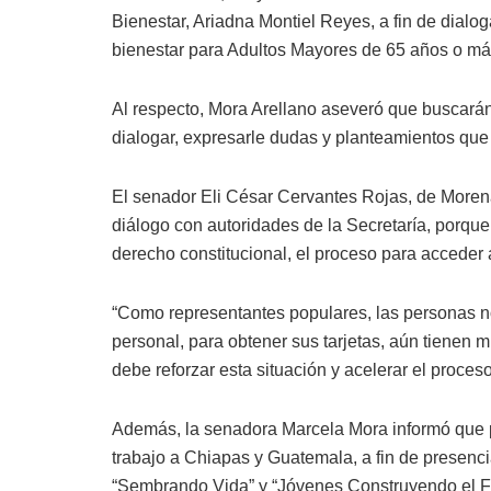
Bienestar, Ariadna Montiel Reyes, a fin de dialo
bienestar para Adultos Mayores de 65 años o má
Al respecto, Mora Arellano aseveró que buscarán 
dialogar, expresarle dudas y planteamientos que
El senador Eli César Cervantes Rojas, de Moren
diálogo con autoridades de la Secretaría, porqu
derecho constitucional, el proceso para acceder
“Como representantes populares, las personas nos
personal, para obtener sus tarjetas, aún tienen 
debe reforzar esta situación y acelerar el proces
Además, la senadora Marcela Mora informó que p
trabajo a Chiapas y Guatemala, a fin de presencia
“Sembrando Vida” y “Jóvenes Construyendo el Fu