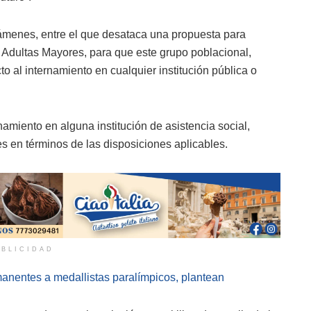
támenes, entre el que desataca una propuesta para
 Adultas Mayores, para que este grupo poblacional,
o al internamiento en cualquier institución pública o
rnamiento en alguna institución de asistencia social,
 en términos de las disposiciones aplicables.
BLICIDAD
nentes a medallistas paralímpicos, plantean