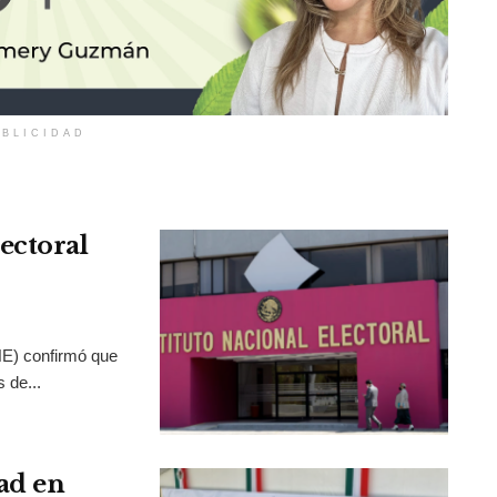
BLICIDAD
ectoral
INE) confirmó que
 de...
ad en