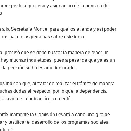
gar respecto al proceso y asignación de la pensión del
s.
a la Secretaria Montiel para que los atienda y así poder
 nos hacen las personas sobre este tema.
a, precisó que se debe buscar la manera de tener un
e hay muchas inquietudes, pues a pesar de que ya es un
 a la pensión se ha estado demorado.
 indican que, al tratar de realizar el trámite de manera
muchas dudas al respecto, por lo que la dependencia
o a favor de la población”, comentó.
róximamente la Comisión llevará a cabo una gira de
r y testificar el desarrollo de los programas sociales
turo”.