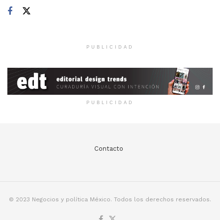
PUBLICIDAD
PUBLICIDAD
Contacto
© 2023 Negocios y política México. Todos los derechos reservados.