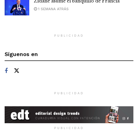
Zidane asume el banquillo de Francia
1 SEMANA ATRÁS
PUBLICIDAD
Síguenos en
PUBLICIDAD
PUBLICIDAD