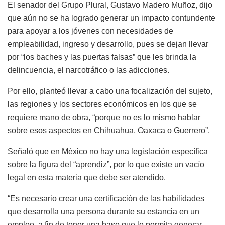
El senador del Grupo Plural, Gustavo Madero Muñoz, dijo
que aún no se ha logrado generar un impacto contundente
para apoyar a los jóvenes con necesidades de
empleabilidad, ingreso y desarrollo, pues se dejan llevar
por “los baches y las puertas falsas” que les brinda la
delincuencia, el narcotráfico o las adicciones.
Por ello, planteó llevar a cabo una focalización del sujeto,
las regiones y los sectores económicos en los que se
requiere mano de obra, “porque no es lo mismo hablar
sobre esos aspectos en Chihuahua, Oaxaca o Guerrero”.
Señaló que en México no hay una legislación específica
sobre la figura del “aprendiz”, por lo que existe un vacío
legal en esta materia que debe ser atendido.
“Es necesario crear una certificación de las habilidades
que desarrolla una persona durante su estancia en un
empleo, a fin de tener una base que le permita generar