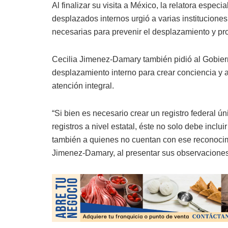
Al finalizar su visita a México, la relatora espe
desplazados internos urgió a varias institucione
necesarias para prevenir el desplazamiento y pro
Cecilia Jimenez-Damary también pidió al Gobierno
desplazamiento interno para crear conciencia y a
atención integral.
“Si bien es necesario crear un registro federal 
registros a nivel estatal, éste no solo debe incl
también a quienes no cuentan con ese reconocimi
Jimenez-Damary, al presentar sus observaciones p