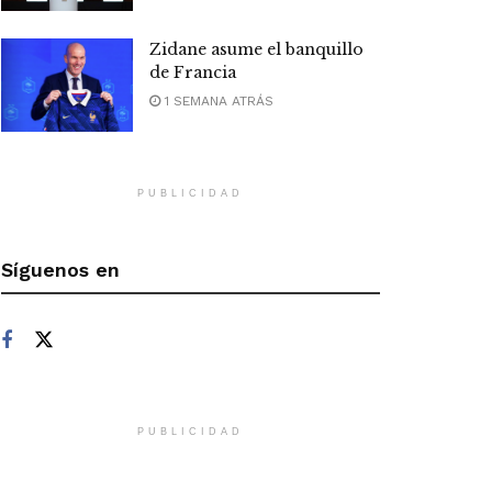
Zidane asume el banquillo
de Francia
1 SEMANA ATRÁS
PUBLICIDAD
Síguenos en
PUBLICIDAD