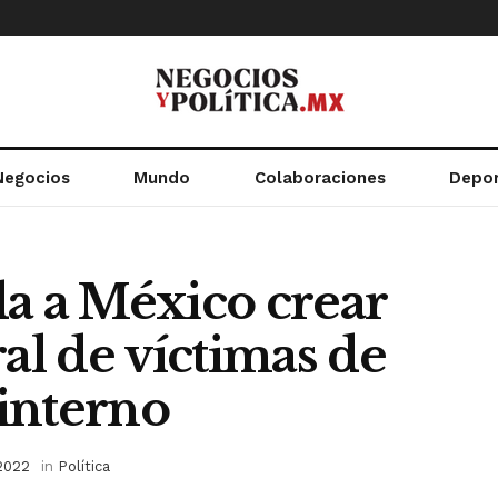
Negocios
Mundo
Colaboraciones
Depo
 a México crear
ral de víctimas de
interno
2022
in
Política