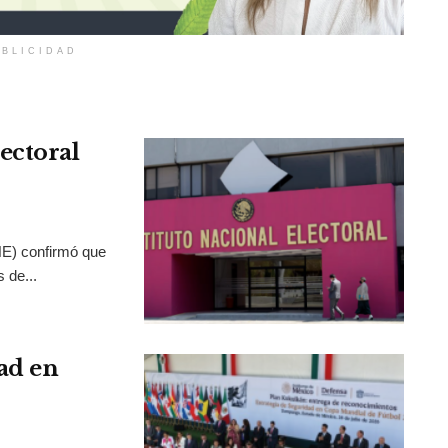
BLICIDAD
ectoral
INE) confirmó que
 de...
ad en