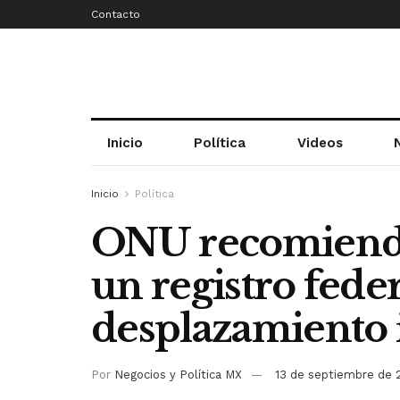
Contacto
Inicio
Política
Videos
Inicio
Política
ONU recomienda
un registro fede
desplazamiento 
Por
Negocios y Política MX
13 de septiembre de 