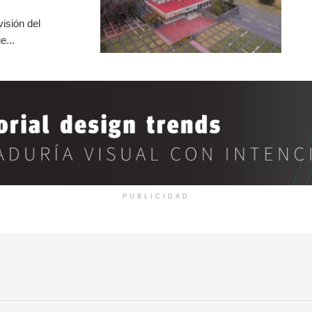
isión del
e...
PUBLICIDAD