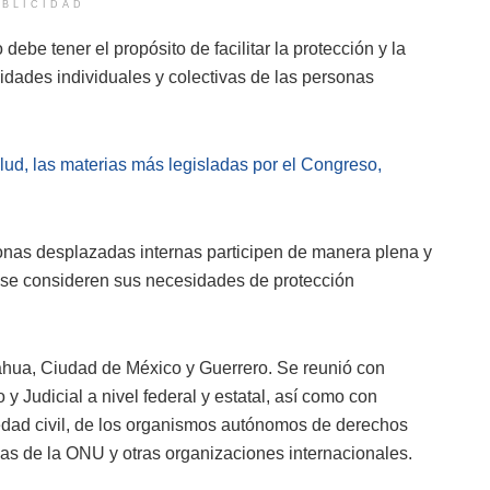
BLICIDAD
 debe tener el propósito de facilitar la protección y la
idades individuales y colectivas de las personas
lud, las materias más legisladas por el Congreso,
onas desplazadas internas participen de manera plena y
e se consideren sus necesidades de protección
uahua, Ciudad de México y Guerrero. Se reunió con
 y Judicial a nivel federal y estatal, así como con
edad civil, de los organismos autónomos de derechos
as de la ONU y otras organizaciones internacionales.