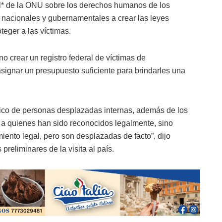
cial* de la ONU sobre los derechos humanos de los
s nacionales y gubernamentales a crear las leyes
teger a las víctimas.
 crear un registro federal de víctimas de
signar un presupuesto suficiente para brindarles una
único de personas desplazadas internas, además de los
uir a quienes han sido reconocidos legalmente, sino
ento legal, pero son desplazadas de facto”, dijo
reliminares de la visita al país.