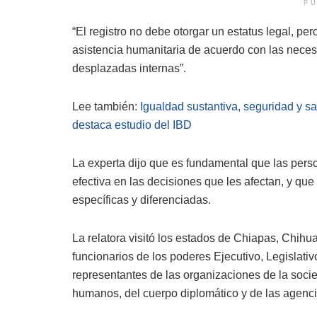
PU
“El registro no debe otorgar un estatus legal, pero
asistencia humanitaria de acuerdo con las neces
desplazadas internas”.
Lee también:
Igualdad sustantiva, seguridad y sa
destaca estudio del IBD
La experta dijo que es fundamental que las pers
efectiva en las decisiones que les afectan, y qu
específicas y diferenciadas.
La relatora visitó los estados de Chiapas, Chih
funcionarios de los poderes Ejecutivo, Legislativo
representantes de las organizaciones de la soci
humanos, del cuerpo diplomático y de las agenci