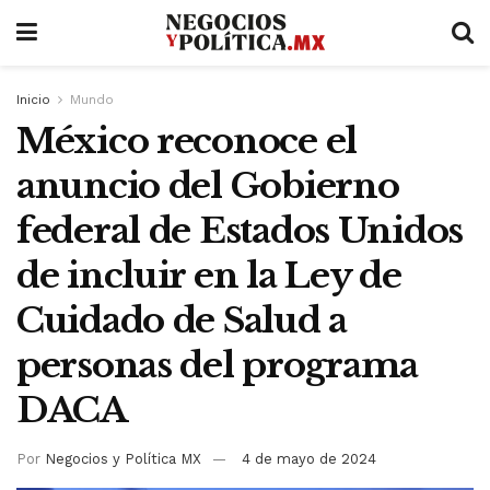
Inicio
Mundo
México reconoce el
anuncio del Gobierno
federal de Estados Unidos
de incluir en la Ley de
Cuidado de Salud a
personas del programa
DACA
Por
Negocios y Política MX
4 de mayo de 2024