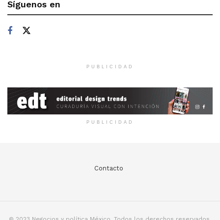
Síguenos en
PUBLICIDAD
PUBLICIDAD
Contacto
© 2023 Negocios y política México. Todos los derechos reservados.