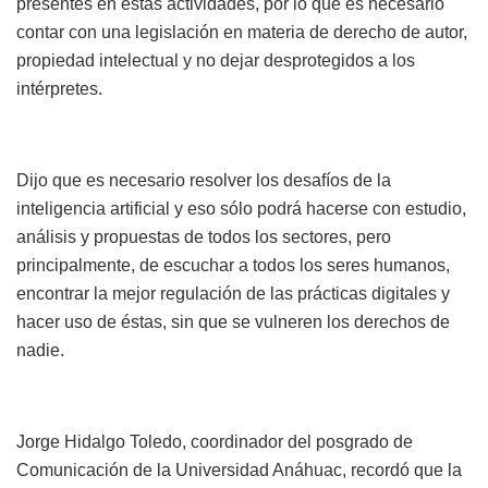
presentes en estas actividades, por lo que es necesario
contar con una legislación en materia de derecho de autor,
propiedad intelectual y no dejar desprotegidos a los
intérpretes.
Dijo que es necesario resolver los desafíos de la
inteligencia artificial y eso sólo podrá hacerse con estudio,
análisis y propuestas de todos los sectores, pero
principalmente, de escuchar a todos los seres humanos,
encontrar la mejor regulación de las prácticas digitales y
hacer uso de éstas, sin que se vulneren los derechos de
nadie.
Jorge Hidalgo Toledo, coordinador del posgrado de
Comunicación de la Universidad Anáhuac, recordó que la