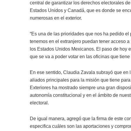
central de garantizar los derechos electorales 
Estados Unidos y Canadá, que es donde se enc
numerosas en el exterior.
“Es una de las prioridades que nos ha pedido el
tenemos en el extranjero puedan tener acceso a l
los Estados Unidos Mexicanos. El paso de hoy es
que se va a poder votar en las oficinas que tiene
En ese sentido, Claudia Zavala subrayó que en la
aliados principales para la misión que tiene par
Exteriores ha mostrado siempre una gran disposi
autonomía constitucional y en el ámbito de nuest
electoral.
De igual manera, agregó que la firma de este co
especifica cuáles son las aportaciones y comprom