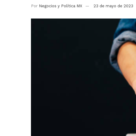
Por
Negocios y Política MX
23 de mayo de 2023