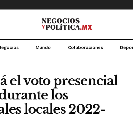
Negocios
Mundo
Colaboraciones
Depo
 el voto presencial
 durante los
ales locales 2022-