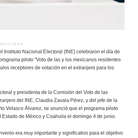
BLICIDAD
 Instituto Nacional Electoral (INE) celebraron el día de
programa piloto “Voto de las y los mexicanos residentes
los receptores de votación en el extranjero para los
toral y presidenta de la Comisión del Voto de las
njero del INE, Claudia Zavala Pérez, y del jefe de la
to Velasco Álvarez, se anunció que el programa piloto
 el Estado de México y Coahuila el domingo 4 de junio.
venio era muy importante y significativo para el objetivo