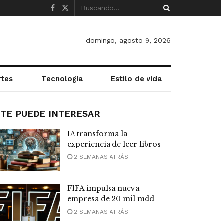
domingo, agosto 9, 2026
rtes
Tecnología
Estilo de vida
TE PUEDE INTERESAR
IA transforma la
experiencia de leer libros
2 SEMANAS ATRÁS
FIFA impulsa nueva
empresa de 20 mil mdd
2 SEMANAS ATRÁS