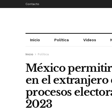
Contacto
Inicio
Política
Videos
Inicio
Política
México permitirá
en el extranjero
procesos elector
2023