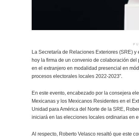
PU
La Secretaría de Relaciones Exteriores (SRE) y el
hoy la firma de un convenio de colaboración del 
en el extranjero en modalidad presencial en módu
procesos electorales locales 2022-2023”.
En este evento, encabezado por la consejera elec
Mexicanas y los Mexicanos Residentes en el Extra
Unidad para América del Norte de la SRE, Rober
iniciará en las elecciones locales ordinarias en
Al respecto, Roberto Velasco resaltó que este con