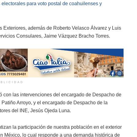
electorales para voto postal de coahuilenses y
s Exteriores, además de Roberto Velasco Álvarez y Luis
Servicios Consulares, Jaime Vázquez Bracho Torres.
BLICIDAD
ontó con las intervenciones del encargado de Despacho de
el Patiño Arroyo, y el encargado de Despacho de la
ctores del INE, Jesús Ojeda Luna.
izan la participación de nuestra población en el exterior
en México, lo cual responde a una demanda histórica de