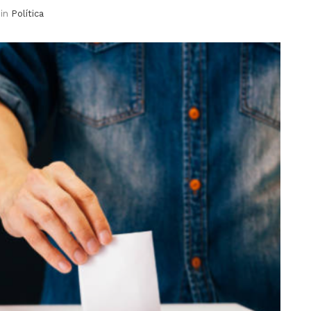
in
Política