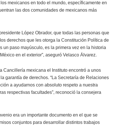
de los mexicanos en todo el mundo, específicamente en
uentran las dos comunidades de mexicanos más
 presidente López Obrador, que todas las personas que
os derechos que les otorga la Constitución Política de
 un paso mayúsculo, es la primera vez en la historia
 México en el exterior”, aseguró Velasco Álvarez.
 Cancillería mexicana el Instituto encontró a unos
a la garantía de derechos. “La Secretaría de Relaciones
ción a ayudarnos con absoluto respeto a nuestra
ras respectivas facultades”, reconoció la consejera
nvenio era un importante documento en el que se
isos conjuntos para desarrollar distintos trabajos