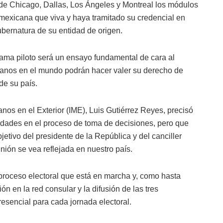
s de Chicago, Dallas, Los Ángeles y Montreal los módulos
mexicana que viva y haya tramitado su credencial en
bernatura de su entidad de origen.
ma piloto será un ensayo fundamental de cara al
canos en el mundo podrán hacer valer su derecho de
 de su país.
icanos en el Exterior (IME), Luis Gutiérrez Reyes, precisó
idades en el proceso de toma de decisiones, pero que
etivo del presidente de la República y del canciller
nión se vea reflejada en nuestro país.
roceso electoral que está en marcha y, como hasta
n en la red consular y la difusión de las tres
presencial para cada jornada electoral.