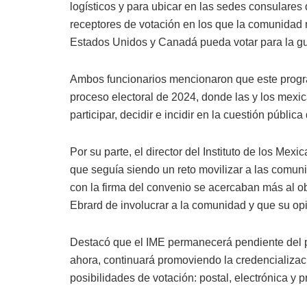
logísticos y para ubicar en las sedes consulare
receptores de votación en los que la comunidad 
Estados Unidos y Canadá pueda votar para la gu
Ambos funcionarios mencionaron que este progra
proceso electoral de 2024, donde las y los mexi
participar, decidir e incidir en la cuestión pública
Por su parte, el director del Instituto de los Mex
que seguía siendo un reto movilizar a las comun
con la firma del convenio se acercaban más al obj
Ebrard de involucrar a la comunidad y que su opi
Destacó que el IME permanecerá pendiente del p
ahora, continuará promoviendo la credencializació
posibilidades de votación: postal, electrónica y 