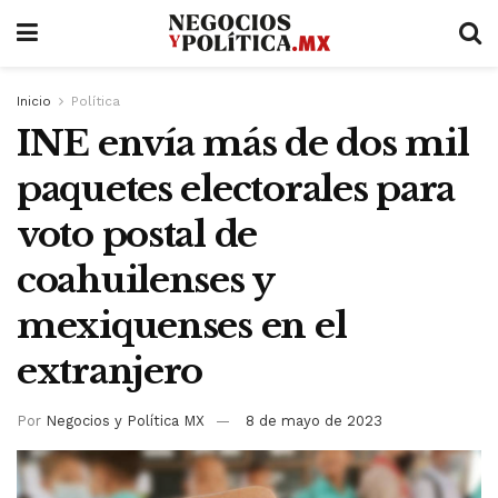
Inicio
Política
INE envía más de dos mil
paquetes electorales para
voto postal de
coahuilenses y
mexiquenses en el
extranjero
Por
Negocios y Política MX
8 de mayo de 2023