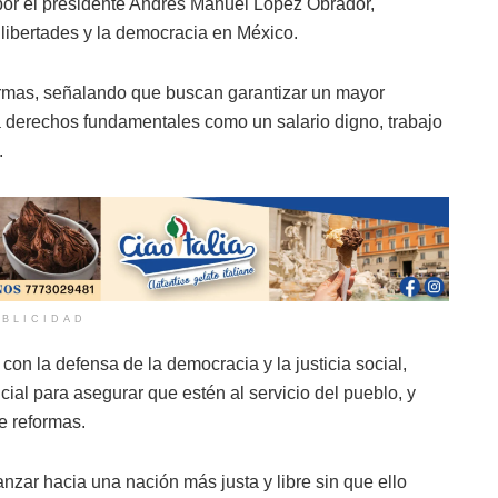
por el presidente Andrés Manuel López Obrador,
 libertades y la democracia en México.
ormas, señalando que buscan garantizar un mayor
 a derechos fundamentales como un salario digno, trabajo
.
BLICIDAD
n la defensa de la democracia y la justicia social,
cial para asegurar que estén al servicio del pueblo, y
e reformas.
zar hacia una nación más justa y libre sin que ello