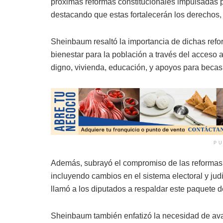
próximas reformas constitucionales impulsadas 
destacando que estas fortalecerán los derechos,
Sheinbaum resaltó la importancia de dichas ref
bienestar para la población a través del acceso
digno, vivienda, educación, y apoyos para becas
PU
Además, subrayó el compromiso de las reformas co
incluyendo cambios en el sistema electoral y judi
llamó a los diputados a respaldar este paquete d
Sheinbaum también enfatizó la necesidad de avan