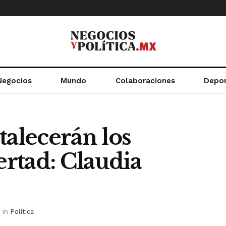
Negocios
Mundo
Colaboraciones
Depo
talecerán los
ertad: Claudia
in
Política