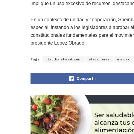
implique un uso excesivo de recursos, destacando
En un contexto de unidad y cooperación, Sheinb
especial, instando a los legisladores a aprobar 
constitucionales fundamentales para el movimien
presidente López Obrador.
Tags:
claudia sheinbaum
elecciones
méxico
Compartir