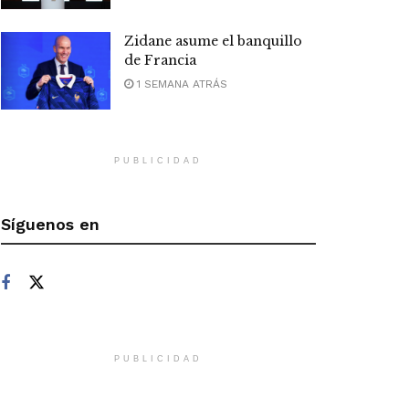
Zidane asume el banquillo
de Francia
1 SEMANA ATRÁS
PUBLICIDAD
Síguenos en
PUBLICIDAD