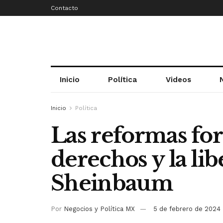
Contacto
Inicio
Política
Videos
Inicio
Política
Las reformas for
derechos y la lib
Sheinbaum
Por
Negocios y Política MX
5 de febrero de 2024