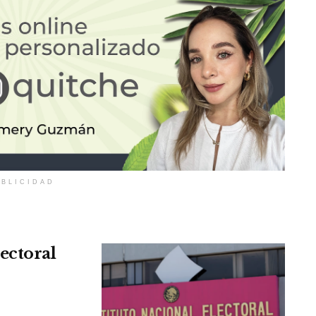
BLICIDAD
ectoral