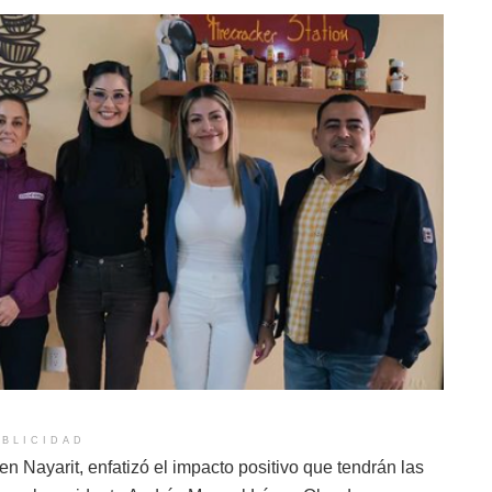
BLICIDAD
 Nayarit, enfatizó el impacto positivo que tendrán las