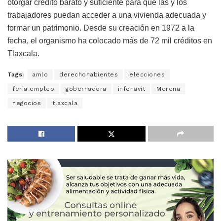
otorgar crédito barato y suficiente para que las y los
trabajadores puedan acceder a una vivienda adecuada y
formar un patrimonio. Desde su creación en 1972 a la
fecha, el organismo ha colocado más de 72 mil créditos en
Tlaxcala.
Tags:
amlo
derechohabientes
elecciones
feria empleo
gobernadora
infonavit
Morena
negocios
tlaxcala