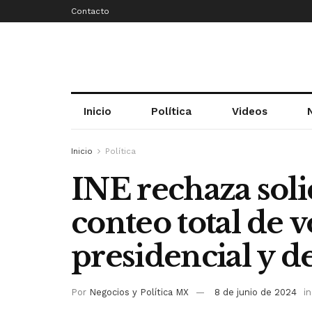
Contacto
Inicio
Política
Videos
Inicio
Política
INE rechaza soli
conteo total de v
presidencial y d
Por
Negocios y Política MX
8 de junio de 2024
in