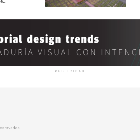
e...
PUBLICIDAD
reservados.