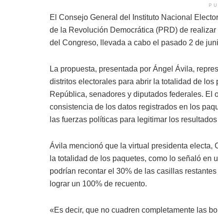
PU
El Consejo General del Instituto Nacional Elector
de la Revolución Democrática (PRD) de realizar u
del Congreso, llevada a cabo el pasado 2 de juni
La propuesta, presentada por Ángel Ávila, repres
distritos electorales para abrir la totalidad de l
República, senadores y diputados federales. El obj
consistencia de los datos registrados en los paq
las fuerzas políticas para legitimar los resultado
Ávila mencionó que la virtual presidenta electa
la totalidad de los paquetes, como lo señaló en
podrían recontar el 30% de las casillas restante
lograr un 100% de recuento.
«Es decir, que no cuadren completamente las bo