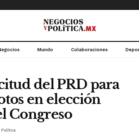
Negocios
Mundo
Colaboraciones
Depo
citud del PRD para
otos en elección
el Congreso
Política