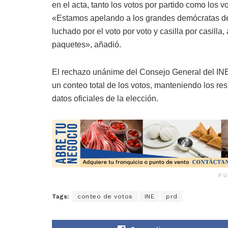
en el acta, tanto los votos por partido como los 
«Estamos apelando a los grandes demócratas del pa
luchado por el voto por voto y casilla por casill
paquetes», añadió.
El rechazo unánime del Consejo General del INE a
un conteo total de los votos, manteniendo los res
datos oficiales de la elección.
PU
Tags:
conteo de votos
INE
prd