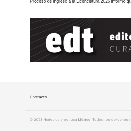
Proceso de Ingreso a la Licenciatura 2026 informó qu
Contacto
© 2023 Negocios y política México. Todos los derechos 