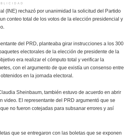
BLICIDAD
al (INE) rechazó por unanimidad la solicitud del Partido
n conteo total de los votos de la elección presidencial y
o.
entante del PRD, planteaba girar instrucciones a los 300
os paquetes electorales de la elección de presidente de la
etivo era realizar el cómputo total y verificar la
uetes, con el argumento de que existía un consenso entre
s obtenidos en la jornada electoral.
, Claudia Sheinbaum, también estuvo de acuerdo en abrir
 un video. El representante del PRD argumentó que se
s que no fueron cotejadas para subsanar errores y así
letas que se entregaron con las boletas que se exponen