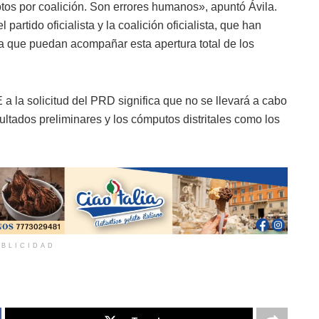
votos por coalición. Son errores humanos», apuntó Ávila.
rtido oficialista y la coalición oficialista, que han
a, a que puedan acompañar esta apertura total de los
 la solicitud del PRD significa que no se llevará a cabo
ultados preliminares y los cómputos distritales como los
BLICIDAD