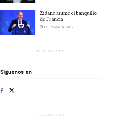
Zidane asume el banquillo
de Francia
1 SEMANA ATRÁS
PUBLICIDAD
Síguenos en
PUBLICIDAD