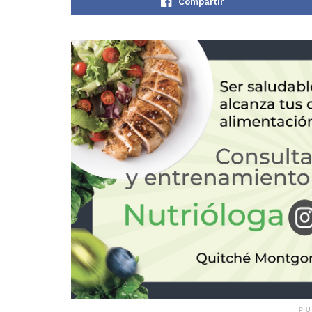
Compartir
PU