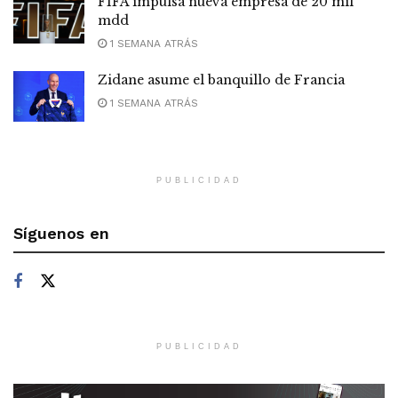
FIFA impulsa nueva empresa de 20 mil
mdd
1 SEMANA ATRÁS
Zidane asume el banquillo de Francia
1 SEMANA ATRÁS
PUBLICIDAD
Síguenos en
PUBLICIDAD