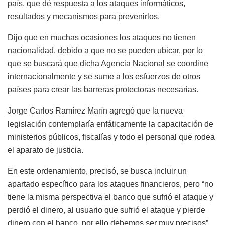
país, que dé respuesta a los ataques informáticos,
resultados y mecanismos para prevenirlos.
Dijo que en muchas ocasiones los ataques no tienen
nacionalidad, debido a que no se pueden ubicar, por lo
que se buscará que dicha Agencia Nacional se coordine
internacionalmente y se sume a los esfuerzos de otros
países para crear las barreras protectoras necesarias.
Jorge Carlos Ramírez Marín agregó que la nueva
legislación contemplaría enfáticamente la capacitación de
ministerios públicos, fiscalías y todo el personal que rodea
el aparato de justicia.
En este ordenamiento, precisó, se busca incluir un
apartado específico para los ataques financieros, pero “no
tiene la misma perspectiva el banco que sufrió el ataque y
perdió el dinero, al usuario que sufrió el ataque y pierde
dinero con el banco, por ello debemos ser muy precisos”.