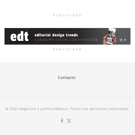
PUBLICIDAD
PUBLICIDAD
Contacto
© 2023 Negocios y política México. Todos los derechos reservados.