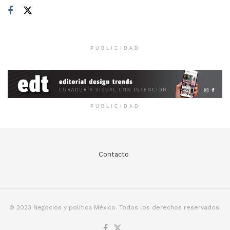
PUBLICIDAD
PUBLICIDAD
Contacto
© 2023 Negocios y política México. Todos los derechos reservados.