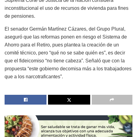
Suprema Corte de Justicia de la Nación considera
inconstitucional el uso de recursos de vivienda para fines
de pensiones.
El senador Germán Martínez Cázares, del Grupo Plural,
aseguró que las reformas ponen en riesgo el Sistema de
Ahorro para el Retiro, pues plantea la creación de un
comité técnico, pero “qué no se sabe quién es”, es decir
que el fideicomiso “no tiene cabeza”. Señaló que con la
propuesta “este gobierno decomisa más a los trabajadores
que a los narcotraficantes”.