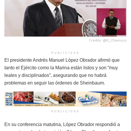
Crédito: @El_Chamuco
PUBLICIDAD
El presidente Andrés Manuel López Obrador afirmó que
tanto el Ejército como la Marina están listos y son “muy
leales y disciplinados”, asegurando que no habrá
problemas en seguir las órdenes de Sheinbaum.
PUBLICIDAD
En su conferencia matutina, López Obrador respondió a