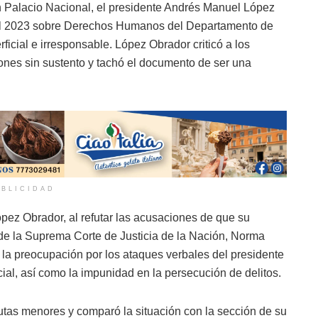
en Palacio Nacional, el presidente Andrés Manuel López
al 2023 sobre Derechos Humanos del Departamento de
icial e irresponsable. López Obrador criticó a los
ones sin sustento y tachó el documento de ser una
BLICIDAD
pez Obrador, al refutar las acusaciones de que su
de la Suprema Corte de Justicia de la Nación, Norma
la preocupación por los ataques verbales del presidente
cial, así como la impunidad en la persecución de delitos.
putas menores y comparó la situación con la sección de su