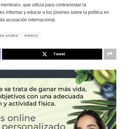
ntiras», que utiliza para contrarrestar la
s informar y educar a los jóvenes sobre la política en
da acusación internacional.
os unidos
méxico
Tweet