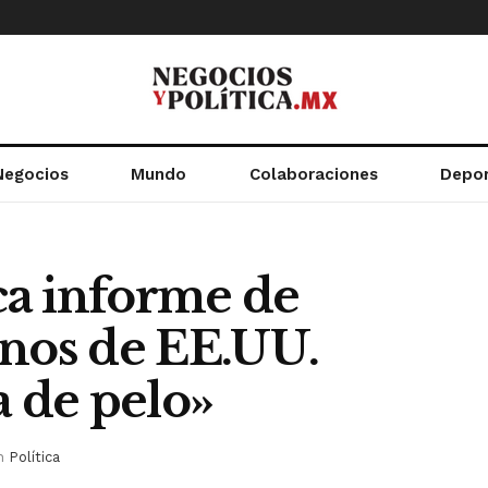
Negocios
Mundo
Colaboraciones
Depo
a informe de
os de EE.UU.
 de pelo»
n
Política