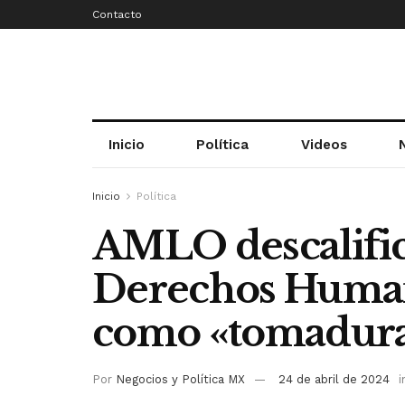
Contacto
Inicio
Política
Videos
Inicio
Política
AMLO descalific
Derechos Human
como «tomadura
Por
Negocios y Política MX
24 de abril de 2024
i