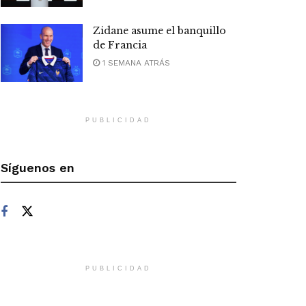
Zidane asume el banquillo
de Francia
1 SEMANA ATRÁS
PUBLICIDAD
Síguenos en
PUBLICIDAD