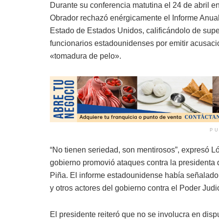
Durante su conferencia matutina el 24 de abril 
Obrador rechazó enérgicamente el Informe Anu
Estado de Estados Unidos, calificándolo de superf
funcionarios estadounidenses por emitir acusaci
«tomadura de pelo».
PU
“No tienen seriedad, son mentirosos”, expresó Ló
gobierno promovió ataques contra la presidenta 
Piña. El informe estadounidense había señalado 
y otros actores del gobierno contra el Poder Judi
El presidente reiteró que no se involucra en dis