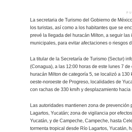
PU
La secretaria de Turismo del Gobierno de Méxic
los turistas, así como a los habitantes que se e
prevé la llegada del huracán Milton, a seguir las
municipales, para evitar afectaciones o riesgos d
La titular de la Secretaría de Turismo (Sectur) 
(Conagua), a las 12:00 horas de este lunes 7 de o
huracán Milton de categoría 5, se localizó a 130
oeste-noroeste de Progreso, localidades de Yuca
con rachas de 330 km/h y desplazamiento hacia e
Las autoridades mantienen zona de prevención p
Lagartos, Yucatán; zona de vigilancia por efect
Yucatán, y de Campeche, Campeche, hasta Celes
tormenta tropical desde Río Lagartos, Yucatán,