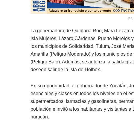
PU
La gobernadora de Quintana Roo, Mara Lezama E
Isla Mujeres, Lázaro Cárdenas, Puerto Morelos y 
los municipios de Solidaridad, Tulum, José María
Amarilla (Peligro Moderado) y los municipios de
(Peligro Bajo). Además, se autoriza la salida gr
deseen salir de la Isla de Holbox.
En su oportunidad, el gobernador de Yucatán, J
esenciales y clases en todos los niveles en el e
supermercados, farmacias y gasolineras, perman
población e invitó a los habitantes y visitantes 
huracán.