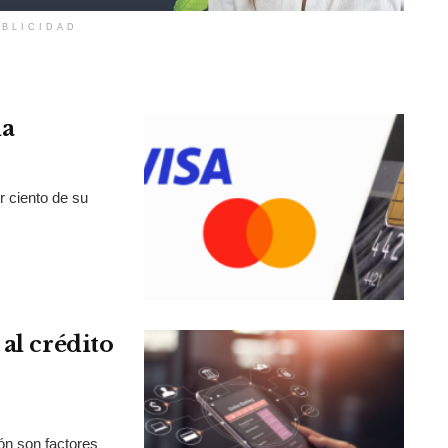
BLICIDAD
la
r ciento de su
al crédito
ión son factores