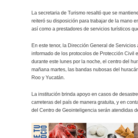
La secretaria de Turismo resaltó que se mantien
reiteró su disposición para trabajar de la mano en
así como a prestadores de servicios turísticos que
En este tenor, la Dirección General de Servicio
informado de los protocolos de Protección Civil e
durante este lunes por la noche, el centro del h
mañana martes, las bandas nubosas del huracán
Roo y Yucatán.
La institución brinda apoyo en casos de desastres 
carreteras del país de manera gratuita, y en cont
del Centro de Geointeligencia serán atendidas d