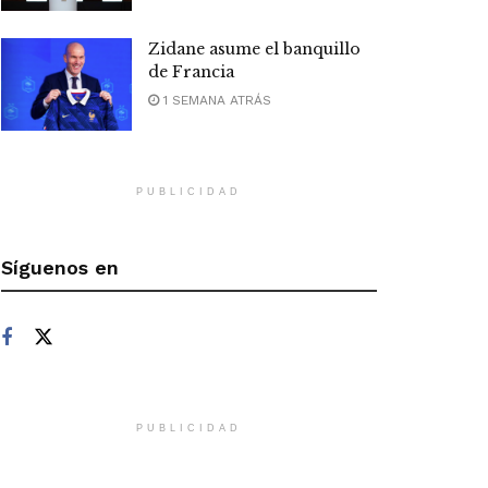
Zidane asume el banquillo
de Francia
1 SEMANA ATRÁS
PUBLICIDAD
Síguenos en
PUBLICIDAD