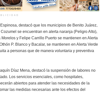
BLICIDAD
spinosa, destacó que los municipios de Benito Juárez,
Cozumel se encuentran en alerta naranja (Peligro Alto),
 Morelos y Felipe Carrillo Puerto se mantienen en Alerta
 Othón P. Blanco y Bacalar, se mantienen en Alerta Verde
atuita a personas que de manera voluntaria y preventiva
oaquín Díaz Mena, destacó la suspensión de labores no
stado. Los servicios esenciales, como hospitales,
ecerán abiertos para atender las necesidades de la
a tomar las medidas necesarias ante los efectos del