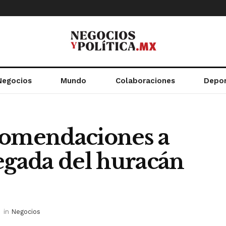
Negocios
Mundo
Colaboraciones
Depo
comendaciones a
llegada del huracán
in
Negocios