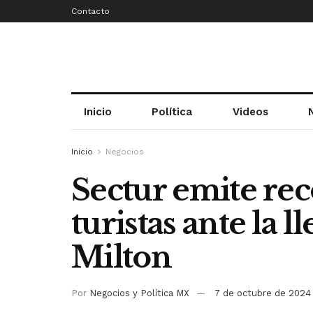
Contacto
Inicio
Política
Videos
Inicio
Negocios
Sectur emite re
turistas ante la 
Milton
Por
Negocios y Política MX
7 de octubre de 2024