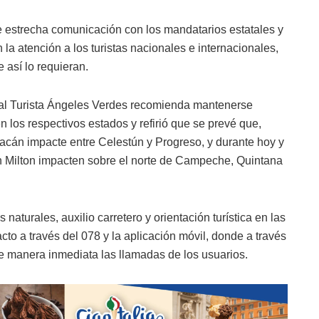
e estrecha comunicación con los mandatarios estatales y
 la atención a los turistas nacionales e internacionales,
 así lo requieran.
s al Turista Ángeles Verdes recomienda mantenerse
n los respectivos estados y refirió que se prevé que,
uracán impacte entre Celestún y Progreso, y durante hoy y
 Milton impacten sobre el norte de Campeche, Quintana
naturales, auxilio carretero y orientación turística en las
acto a través del 078 y la aplicación móvil, donde a través
e manera inmediata las llamadas de los usuarios.