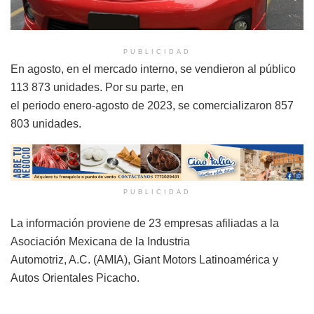
PUBLICIDAD
En agosto, en el mercado interno, se vendieron al público
113 873 unidades. Por su parte, en
el periodo enero-agosto de 2023, se comercializaron 857
803 unidades.
PUBLICIDAD
La información proviene de 23 empresas afiliadas a la
Asociación Mexicana de la Industria
Automotriz, A.C. (AMIA), Giant Motors Latinoamérica y
Autos Orientales Picacho.