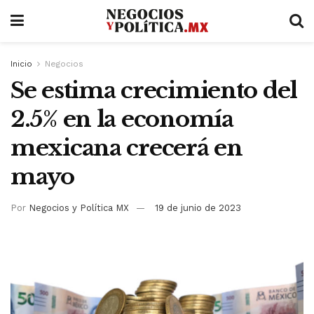
Inicio
Negocios
Se estima crecimiento del
2.5% en la economía
mexicana crecerá en
mayo
Por
Negocios y Política MX
19 de junio de 2023