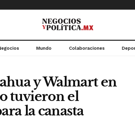
Negocios
Mundo
Colaboraciones
Depo
ahua y Walmart en
o tuvieron el
ara la canasta