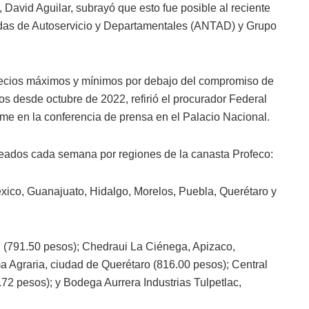
, David Aguilar, subrayó que esto fue posible al reciente
das de Autoservicio y Departamentales (ANTAD) y Grupo
recios máximos y mínimos por debajo del compromiso de
s desde octubre de 2022, refirió el procurador Federal
rme en la conferencia de prensa en el Palacio Nacional.
reados cada semana por regiones de la canasta Profeco:
ico, Guanajuato, Hidalgo, Morelos, Puebla, Querétaro y
 (791.50 pesos); Chedraui La Ciénega, Apizaco,
 Agraria, ciudad de Querétaro (816.00 pesos); Central
72 pesos); y Bodega Aurrera Industrias Tulpetlac,