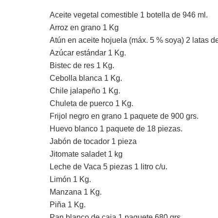
Aceite vegetal comestible 1 botella de 946 ml.
Arroz en grano 1 Kg
Atún en aceite hojuela (máx. 5 % soya) 2 latas d
Azúcar estándar 1 Kg.
Bistec de res 1 Kg.
Cebolla blanca 1 Kg.
Chile jalapeño 1 Kg.
Chuleta de puerco 1 Kg.
Frijol negro en grano 1 paquete de 900 grs.
Huevo blanco 1 paquete de 18 piezas.
Jabón de tocador 1 pieza
Jitomate saladet 1 kg
Leche de Vaca 5 piezas 1 litro c/u.
Limón 1 Kg.
Manzana 1 Kg.
Piña 1 Kg.
Pan blanco de caja 1 paquete 680 grs.