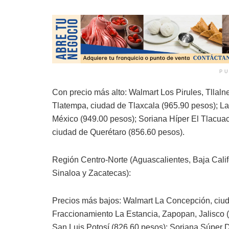
PU
Con precio más alto: Walmart Los Pirules, Tllal
Tlatempa, ciudad de Tlaxcala (965.90 pesos); 
México (949.00 pesos); Soriana Híper El Tlacuac
ciudad de Querétaro (856.60 pesos).
Región Centro-Norte (Aguascalientes, Baja Calif
Sinaloa y Zacatecas):
Precios más bajos: Walmart La Concepción, ciud
Fraccionamiento La Estancia, Zapopan, Jalisco
San Luis Potosí (826.60 pesos); Soriana Súper