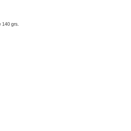
e 140 grs.