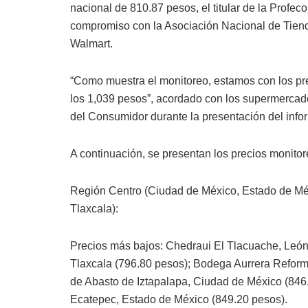
nacional de 810.87 pesos, el titular de la Profeco
compromiso con la Asociación Nacional de Tien
Walmart.
“Como muestra el monitoreo, estamos con los p
los 1,039 pesos”, acordado con los supermercado
del Consumidor durante la presentación del info
A continuación, se presentan los precios monito
Región Centro (Ciudad de México, Estado de Méx
Tlaxcala):
Precios más bajos: Chedraui El Tlacuache, León
Tlaxcala (796.80 pesos); Bodega Aurrera Reforma
de Abasto de Iztapalapa, Ciudad de México (846.
Ecatepec, Estado de México (849.20 pesos).