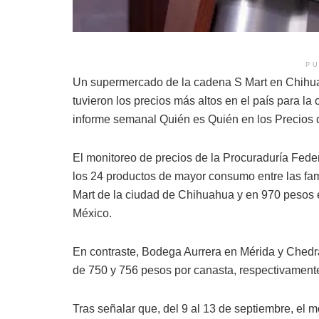
PU
Un supermercado de la cadena S Mart en Chihua
tuvieron los precios más altos en el país para la
informe semanal Quién es Quién en los Precios 
El monitoreo de precios de la Procuraduría Fede
los 24 productos de mayor consumo entre las fa
Mart de la ciudad de Chihuahua y en 970 pesos
México.
En contraste, Bodega Aurrera en Mérida y Chedr
de 750 y 756 pesos por canasta, respectivament
Tras señalar que, del 9 al 13 de septiembre, el 