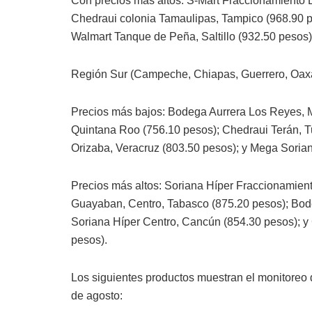
Con precios más altos: S-Mart Fraccionamiento 
Chedraui colonia Tamaulipas, Tampico (968.90 p
Walmart Tanque de Peña, Saltillo (932.50 pesos);
Región Sur (Campeche, Chiapas, Guerrero, Oaxa
Precios más bajos: Bodega Aurrera Los Reyes, M
Quintana Roo (756.10 pesos); Chedraui Terán, Tu
Orizaba, Veracruz (803.50 pesos); y Mega Sorian
Precios más altos: Soriana Híper Fraccionamient
Guayaban, Centro, Tabasco (875.20 pesos); Bode
Soriana Híper Centro, Cancún (854.30 pesos); 
pesos).
Los siguientes productos muestran el monitoreo 
de agosto: