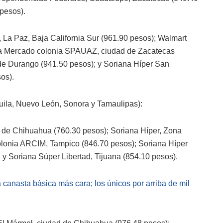
pesos).
La Paz, Baja California Sur (961.90 pesos); Walmart
ana Mercado colonia SPAUAZ, ciudad de Zacatecas
de Durango (941.50 pesos); y Soriana Híper San
os).
uila, Nuevo León, Sonora y Tamaulipas):
d de Chihuahua (760.30 pesos); Soriana Híper, Zona
 colonia ARCIM, Tampico (846.70 pesos); Soriana Híper
 y Soriana Súper Libertad, Tijuana (854.10 pesos).
a canasta básica más cara; los únicos por arriba de mil