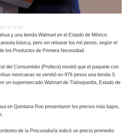
BLICIDAD
hua y una tienda Walmart en el Estado de México
 canasta básica, pero sin rebasar los mil pesos, según el
de los Productos de Primera Necesidad.
ral del Consumidor (Profeco) mostró que el paquete con
milias mexicanas se vendió en 976 pesos una tienda S
 en un supermercado Walmart de Tlalnepantla, Estado de
aui en Quintana Roo presentaron los precios más bajos,
e.
monitoreo de la Procuraduría indicó un precio promedio