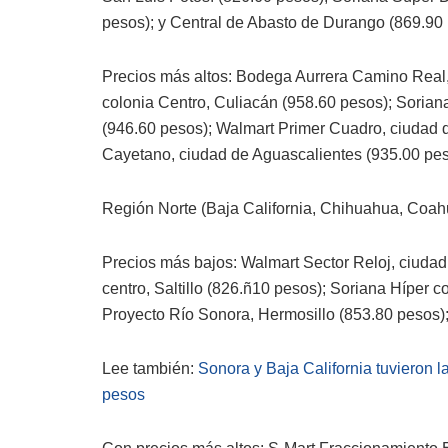
pesos); y Central de Abasto de Durango (869.90 
Precios más altos: Bodega Aurrera Camino Real, 
colonia Centro, Culiacán (958.60 pesos); Sori
(946.60 pesos); Walmart Primer Cuadro, ciudad 
Cayetano, ciudad de Aguascalientes (935.00 pes
Región Norte (Baja California, Chihuahua, Coah
Precios más bajos: Walmart Sector Reloj, ciuda
centro, Saltillo (826.ñ10 pesos); Soriana Híper
Proyecto Río Sonora, Hermosillo (853.80 pesos);
Lee también:
Sonora y Baja California tuvieron l
pesos