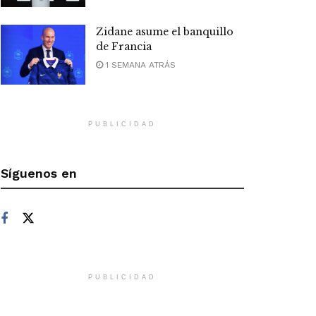
Zidane asume el banquillo
de Francia
1 SEMANA ATRÁS
PUBLICIDAD
Síguenos en
PUBLICIDAD